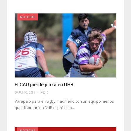
NOTICIAS
El CAU pierde plaza en DHB
30 JUNIO, 2016
0
Varapalo para el rugby madrileño con un equipo menos
que disputará la DHB el próximo…
NOTICIAS