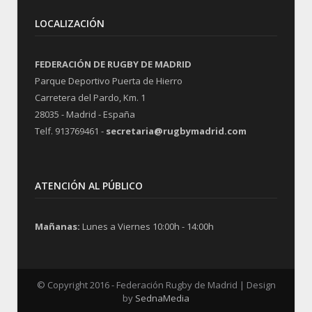
LOCALIZACIÓN
FEDERACIÓN DE RUGBY DE MADRID
Parque Deportivo Puerta de Hierro
Carretera del Pardo, Km. 1
28035 - Madrid - España
Telf. 913769461 -
secretaria@rugbymadrid.com
ATENCIÓN AL PÚBLICO
Mañanas:
Lunes a Viernes 10:00h - 14:00h
© Copyright 2016 - Federación Rugby de Madrid | Design
by
SednaMedia