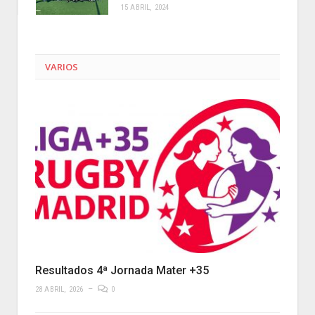
15 ABRIL, 2024
VARIOS
Resultados 4ª Jornada Mater +35
28 ABRIL, 2026
0