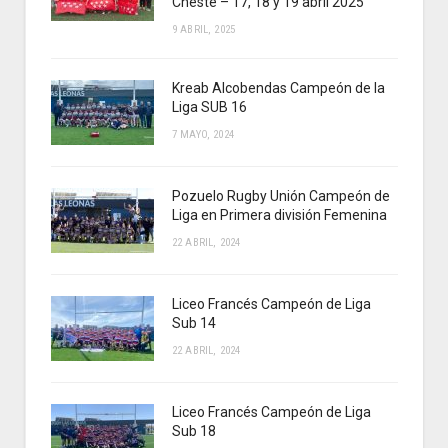
Cheste – 17, 18 y 19 abril 2025
9 ABRIL, 2025
Kreab Alcobendas Campeón de la
Liga SUB 16
7 MAYO, 2024
Pozuelo Rugby Unión Campeón de
Liga en Primera división Femenina
22 ABRIL, 2024
Liceo Francés Campeón de Liga
Sub 14
22 ABRIL, 2024
Liceo Francés Campeón de Liga
Sub 18