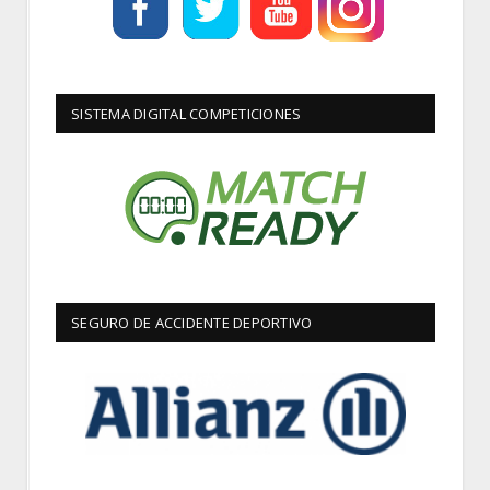
SISTEMA DIGITAL COMPETICIONES
SEGURO DE ACCIDENTE DEPORTIVO