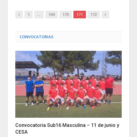
Anterior
Siguiente
1
…
169
170
171
172
CONVOCATORIAS
Convocatoria Sub16 Masculina – 11 de junio y
CESA