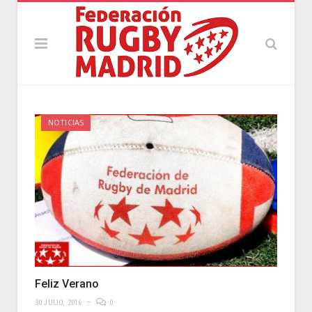
NOTICIAS
Feliz Verano
30 JULIO, 2016
0