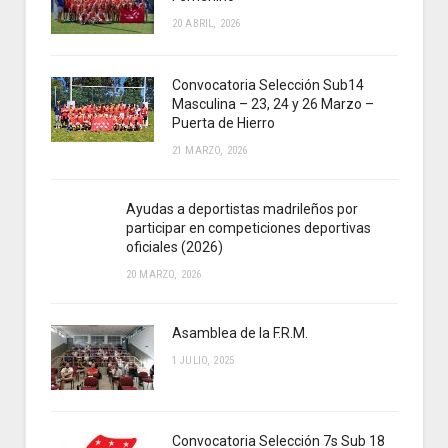
20 ABRIL, 2026
Convocatoria Selección Sub14
Masculina – 23, 24 y 26 Marzo –
Puerta de Hierro
21 MARZO, 2026
Ayudas a deportistas madrileños por
participar en competiciones deportivas
oficiales (2026)
20 MARZO, 2026
Asamblea de la F.R.M.
1 JULIO, 2025
Convocatoria Selección 7s Sub 18