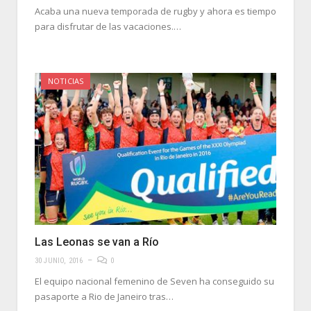
Acaba una nueva temporada de rugby y ahora es tiempo
para disfrutar de las vacaciones.…
NOTICIAS
Las Leonas se van a Río
30 JUNIO, 2016
0
El equipo nacional femenino de Seven ha conseguido su
pasaporte a Rio de Janeiro tras…