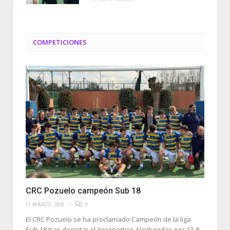
COMPETICIONES
CRC Pozuelo campeón Sub 18
11 MARZO, 2026
0
El CRC Pozuelo se ha proclamado Campeón de la liga
Sub 18 tras derrotar al Aproperties Alcobendas por 13-8,