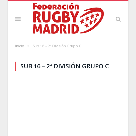
»
Inicio
Sub 16 – 2ª División Grupo C
SUB 16 – 2ª DIVISIÓN GRUPO C