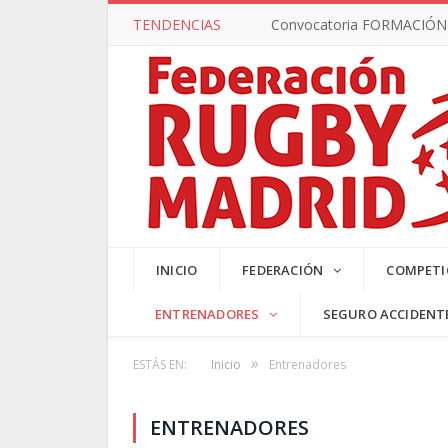
TENDENCIAS
Convocatoria FORMACIÓN –
SUB17 MA
INICIO
FEDERACIÓN
COMPETI
ENTRENADORES
SEGURO ACCIDENT
»
ESTÁS EN:
Inicio
Entrenadores
ENTRENADORES