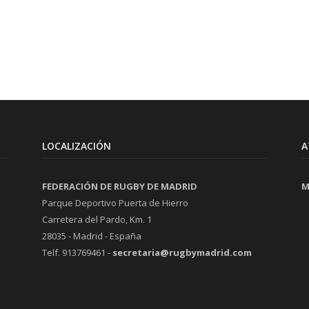
LOCALIZACIÓN
A
FEDERACIÓN DE RUGBY DE MADRID
M
Parque Deportivo Puerta de Hierro
Carretera del Pardo, Km. 1
28035 - Madrid - España
Telf. 913769461 -
secretaria@rugbymadrid.com