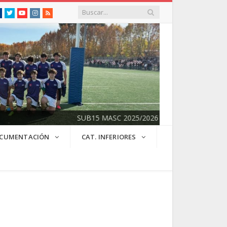
Facebook
Twitter
Youtube
Instagram
RSS
SUB15 MASC 2025/2026
CUMENTACIÓN
CAT. INFERIORES