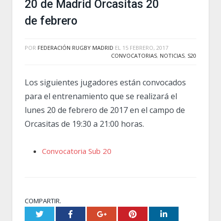
20 de Madrid Orcasitas 20
de febrero
POR
FEDERACIÓN RUGBY MADRID
EL
15 FEBRERO, 2017
CONVOCATORIAS
,
NOTICIAS
,
S20
Los siguientes jugadores están convocados
para el entrenamiento que se realizará el
lunes 20 de febrero de 2017 en el campo de
Orcasitas de 19:30 a 21:00 horas.
Convocatoria Sub 20
COMPARTIR.
Twitter
Facebook
Google+
Pinterest
LinkedIn