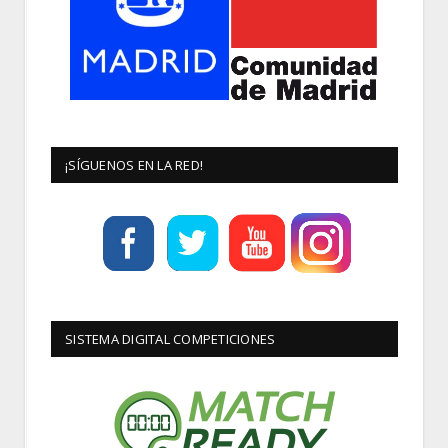
¡SÍGUENOS EN LA RED!
SISTEMA DIGITAL COMPETICIONES