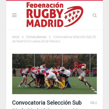
»
»
Inicio
Convocatorias
Convocatoria Selección Sub 20
de Madrid Orcasitas 20 de febrero
Convocatoria Selección Sub
0