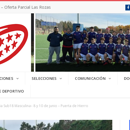
 Oferta Parcial Las Rozas
SC 2025/2026
CIONES
SELECCIONES
COMUNICACIÓN
DO
E DEPORTIVO
a Sub18 Masculina– 8 y 10 de junio – Puerta de Hierro