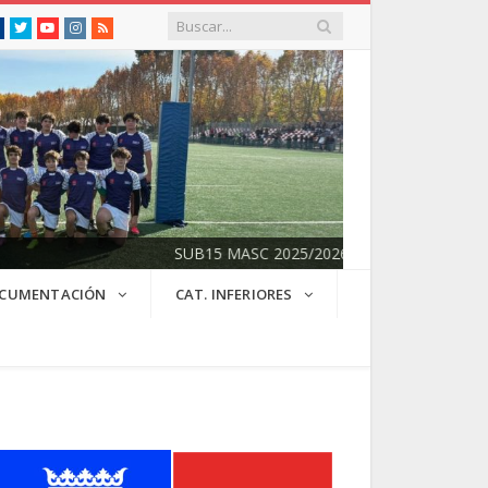
Facebook
Twitter
Youtube
Instagram
RSS
SUB15 MASC 2025/2026
CUMENTACIÓN
CAT. INFERIORES