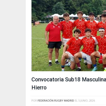
Convocatoria Sub18 Masculina–
Hierro
POR
FEDERACIÓN RUGBY MADRID
EL
5 JUNIO, 2026