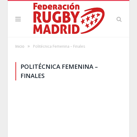
»
Inicio
Politécnica Femenina – Finales
POLITÉCNICA FEMENINA –
FINALES