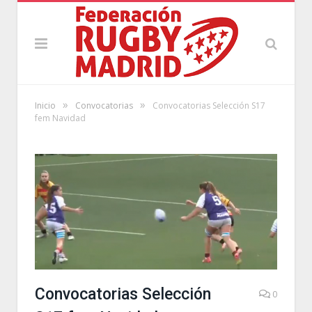
»
»
Inicio
Convocatorias
Convocatorias Selección S17
fem Navidad
Convocatorias Selección
0