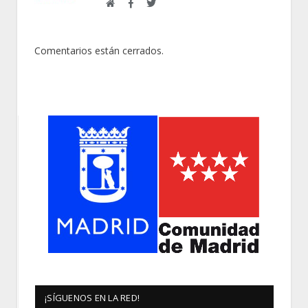
Web
Facebook
Twitter
Comentarios están cerrados.
¡SÍGUENOS EN LA RED!