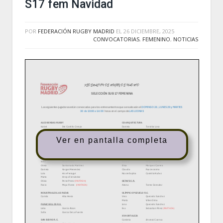
S17 fem Navidad
POR
FEDERACIÓN RUGBY MADRID
EL
26 DICIEMBRE, 2025
CONVOCATORIAS
,
FEMENINO
,
NOTICIAS
Ver en pantalla completa