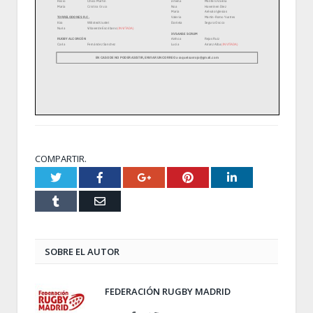
COMPARTIR.
Twitter
Facebook
Google+
Pinterest
LinkedIn
Tumblr
Email
SOBRE EL AUTOR
FEDERACIÓN RUGBY MADRID