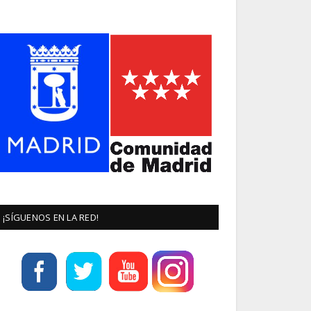
¡SÍGUENOS EN LA RED!