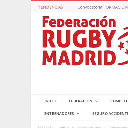
TENDENCIAS
Convocatoria FORMACIÓN –
INICIO
FEDERACIÓN
COMPETI
ENTRENADORES
SEGURO ACCIDENT
»
»
ESTÁS EN:
Inicio
Convocatorias
Convocatori