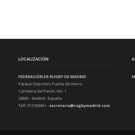
LOCALIZACIÓN
A
FEDERACIÓN DE RUGBY DE MADRID
M
Parque Deportivo Puerta de Hierro
Carretera del Pardo, Km. 1
28035 - Madrid - España
Telf. 913769461 -
secretaria@rugbymadrid.com