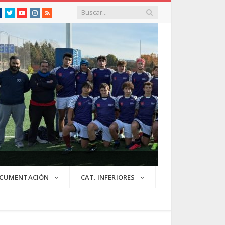
Facebook
Twitter
Youtube
Instagram
RSS
CUMENTACIÓN
CAT. INFERIORES