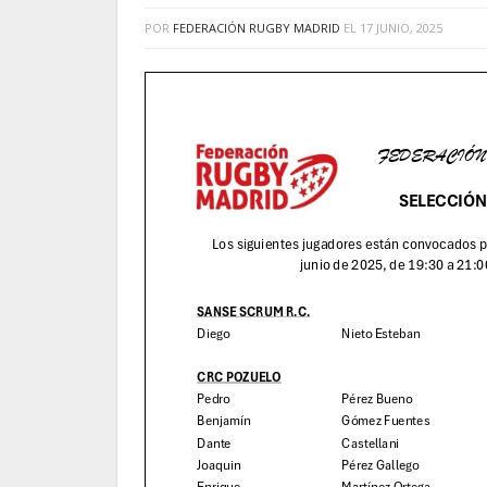
POR
FEDERACIÓN RUGBY MADRID
EL
17 JUNIO, 2025