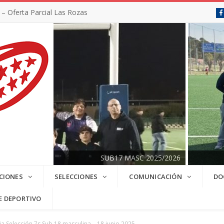
 Oferta Parcial Las Rozas
SUB17 MASC 2025/2026
CIONES
SELECCIONES
COMUNICACIÓN
DO
E DEPORTIVO
a Selección 7s Sub 18 masculina – 18 junio 2025