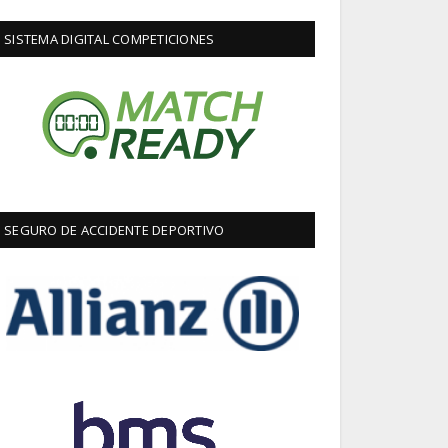
SISTEMA DIGITAL COMPETICIONES
SEGURO DE ACCIDENTE DEPORTIVO