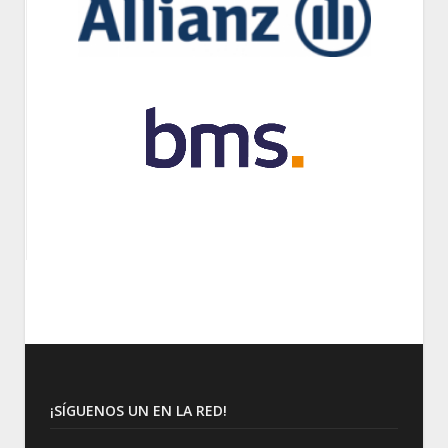
¡SÍGUENOS UN EN LA RED!