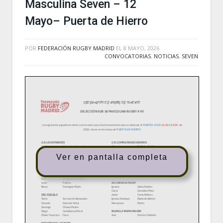
Masculina Seven – 12
Mayo– Puerta de Hierro
POR
FEDERACIÓN RUGBY MADRID
EL
8 MAYO, 2026
CONVOCATORIAS
,
NOTICIAS
,
SEVEN
Ver en pantalla completa