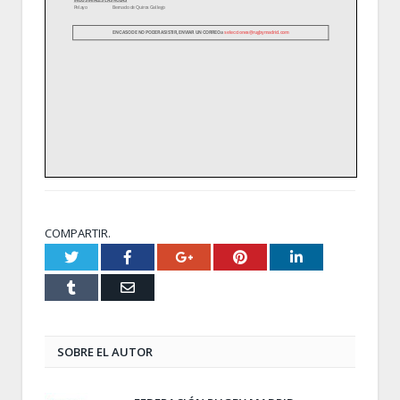
COMPARTIR.
Twitter
Facebook
Google+
Pinterest
LinkedIn
Tumblr
Email
SOBRE EL AUTOR