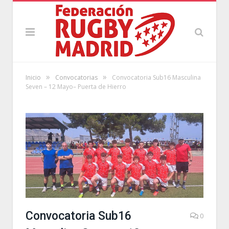
»
»
Inicio
Convocatorias
Convocatoria Sub16 Masculina
Seven – 12 Mayo– Puerta de Hierro
Convocatoria Sub16
0