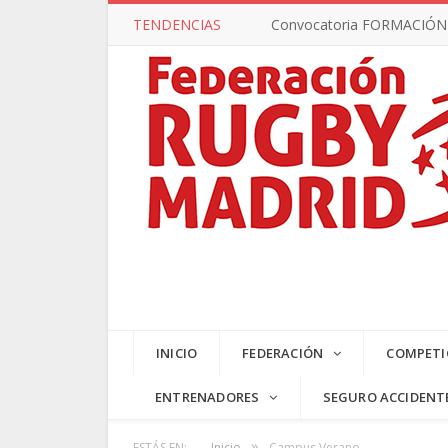
TENDENCIAS
Convocatoria FORMACIÓN –
INICIO
FEDERACIÓN
COMPETI
ENTRENADORES
SEGURO ACCIDENT
»
ESTÁS EN:
Inicio
Campus Verano