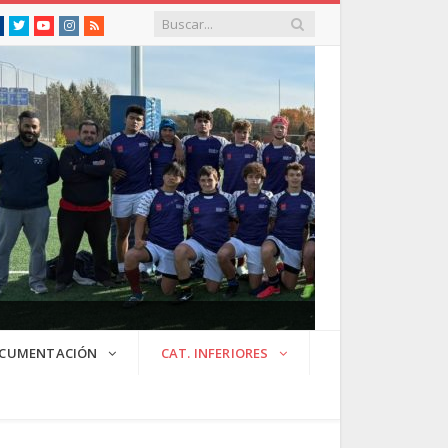
Facebook
Twitter
Youtube
Instagram
RSS
CUMENTACIÓN
CAT. INFERIORES