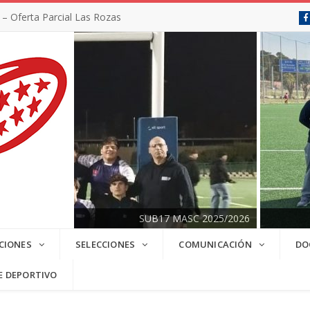
 Oferta Parcial Las Rozas
SUB17 MASC 2025/2026
CIONES
SELECCIONES
COMUNICACIÓN
DO
E DEPORTIVO