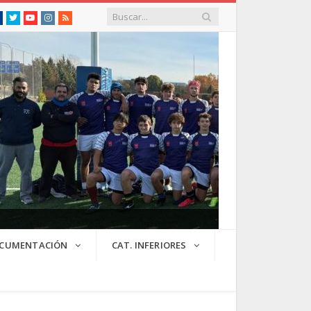
Facebook
Twitter
Youtube
Instagram
RSS
CUMENTACIÓN
CAT. INFERIORES