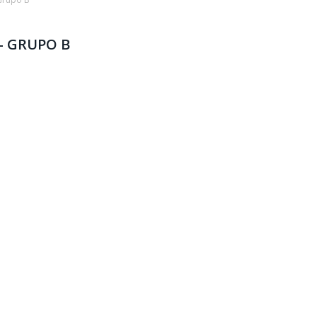
 – GRUPO B