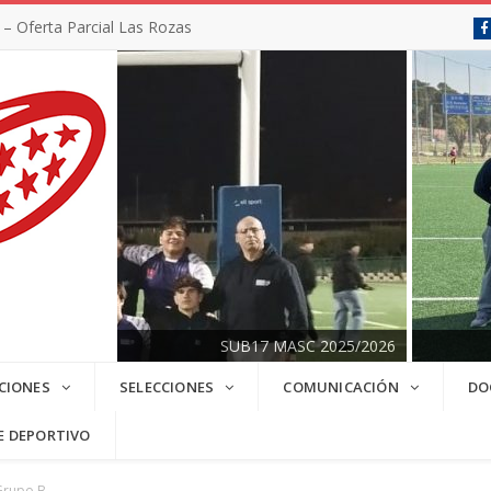
 Oferta Parcial Las Rozas
SUB17 MASC 2025/2026
CIONES
SELECCIONES
COMUNICACIÓN
DO
E DEPORTIVO
 Grupo B