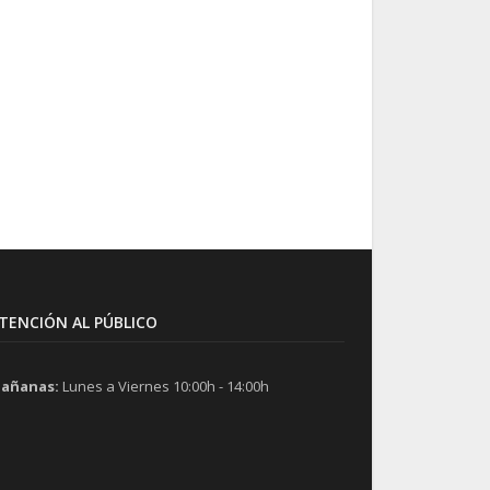
TENCIÓN AL PÚBLICO
añanas:
Lunes a Viernes 10:00h - 14:00h