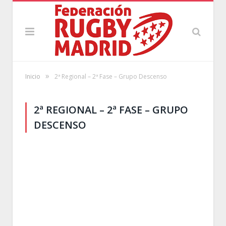
»
Inicio
2ª Regional – 2ª Fase – Grupo Descenso
2ª REGIONAL – 2ª FASE – GRUPO
DESCENSO