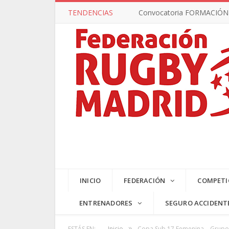
TENDENCIAS
Convocatoria FORMACIÓN –
INICIO
FEDERACIÓN
COMPETI
ENTRENADORES
SEGURO ACCIDENT
»
ESTÁS EN:
Inicio
Copa Sub 17 Femenina – Grupo