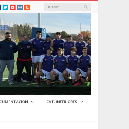
Facebook
Twitter
Youtube
Instagram
RSS
CUMENTACIÓN
CAT. INFERIORES