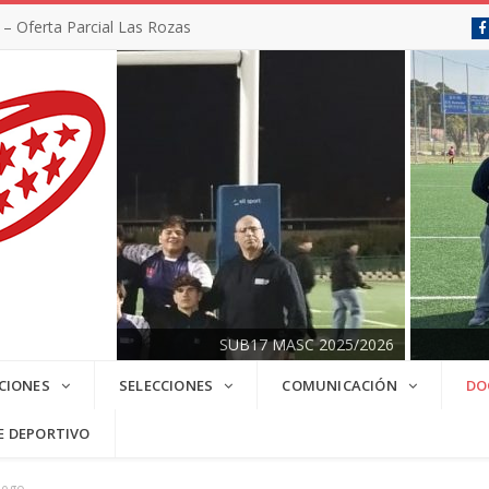
 Oferta Parcial Las Rozas
SUB17 MASC 2025/2026
CIONES
SELECCIONES
COMUNICACIÓN
DO
E DEPORTIVO
uego