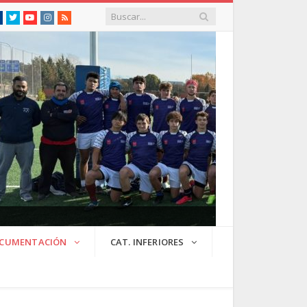
Facebook
Twitter
Youtube
Instagram
RSS
CUMENTACIÓN
CAT. INFERIORES