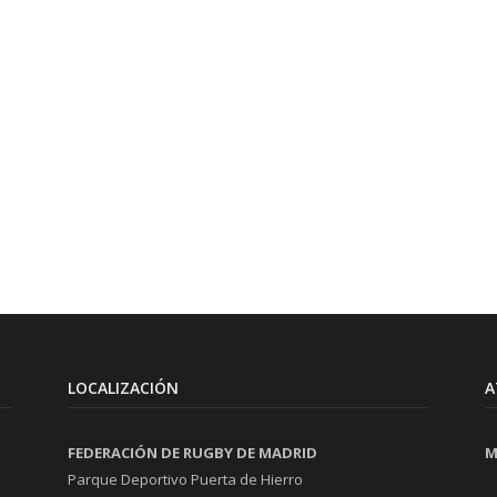
LOCALIZACIÓN
A
FEDERACIÓN DE RUGBY DE MADRID
M
Parque Deportivo Puerta de Hierro