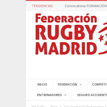
TENDENCIAS
Convocatoria FORMACIÓN –
INICIO
FEDERACIÓN
COMPETI
ENTRENADORES
SEGURO ACCIDENT
»
ESTÁS EN:
Inicio
Documentación Reglamentos J