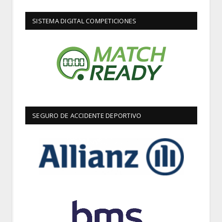
SISTEMA DIGITAL COMPETICIONES
SEGURO DE ACCIDENTE DEPORTIVO