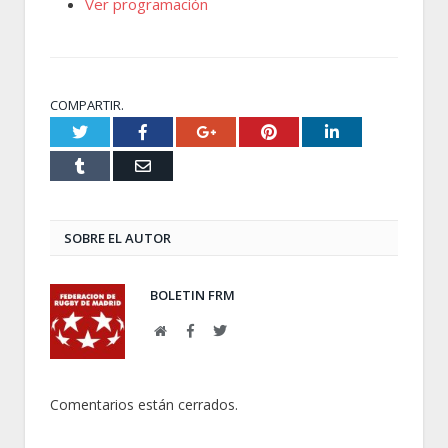
Ver programación
COMPARTIR.
Twitter
Facebook
Google+
Pinterest
LinkedIn
Tumblr
Email
SOBRE EL AUTOR
BOLETIN FRM
Web
Facebook
Twitter
Comentarios están cerrados.