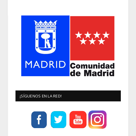
¡SÍGUENOS EN LA RED!