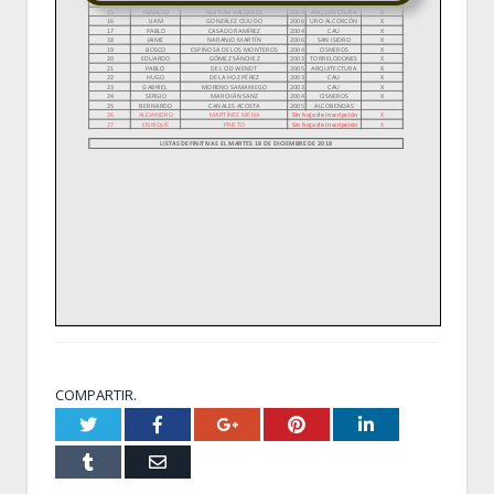
COMPARTIR.
Twitter
Facebook
Google+
Pinterest
LinkedIn
Tumblr
Email