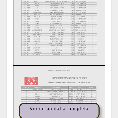
Ver en pantalla completa