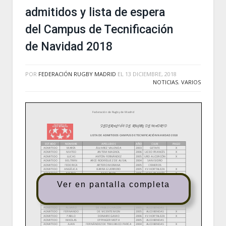
admitidos y lista de espera
del Campus de Tecnificación
de Navidad 2018
POR
FEDERACIÓN RUGBY MADRID
EL
13 DICIEMBRE, 2018
NOTICIAS
,
VARIOS
Ver en pantalla completa