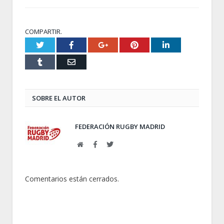
COMPARTIR.
Twitter
Facebook
Google+
Pinterest
LinkedIn
Tumblr
Email
SOBRE EL AUTOR
FEDERACIÓN RUGBY MADRID
Web
Facebook
Twitter
Comentarios están cerrados.