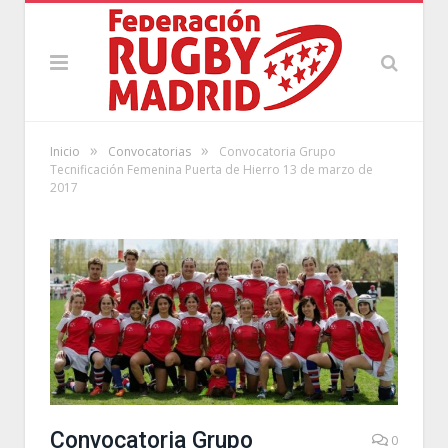
»
»
Inicio
Convocatorias
Convocatoria Grupo
Tecnificación Femenina Puerta de Hierro 13 de marzo de
2017
Convocatoria Grupo
0