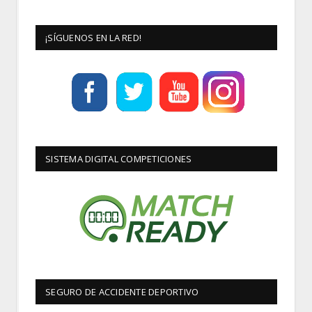
¡SÍGUENOS EN LA RED!
SISTEMA DIGITAL COMPETICIONES
SEGURO DE ACCIDENTE DEPORTIVO