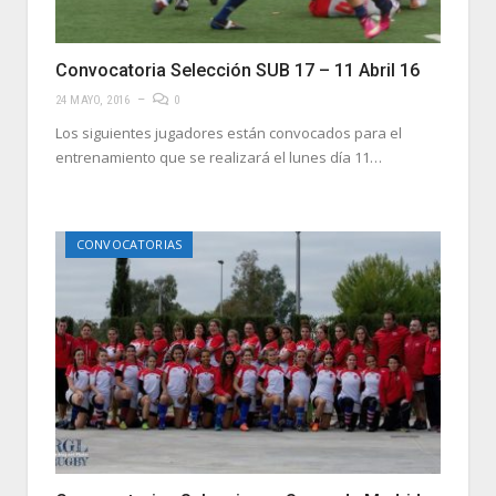
Convocatoria Selección SUB 17 – 11 Abril 16
24 MAYO, 2016
0
Los siguientes jugadores están convocados para el
entrenamiento que se realizará el lunes día 11…
CONVOCATORIAS