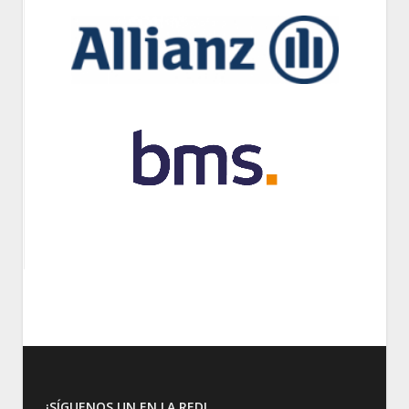
¡SÍGUENOS UN EN LA RED!