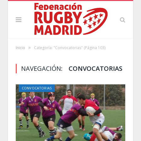
»
Inicio
Categoría: "Convocatorias"
(Página 103)
NAVEGACIÓN:
CONVOCATORIAS
CONVOCATORIAS