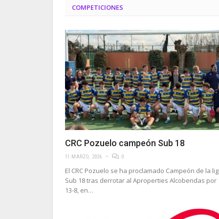
COMPETICIONES
CRC Pozuelo campeón Sub 18
11 MARZO, 2026
0
El CRC Pozuelo se ha proclamado Campeón de la li
Sub 18 tras derrotar al Aproperties Alcobendas por
13-8, en…