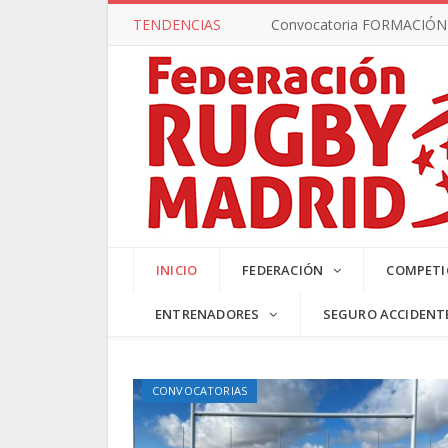
TENDENCIAS
Convocatoria FORMACIÓN –
SUB17 MA
INICIO
FEDERACIÓN
COMPETI
ENTRENADORES
SEGURO ACCIDENT
CONVOCATORIAS