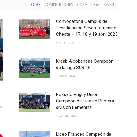
TODO
COMPETICIONES
COPA
LIGA
SEVEN
Convocatoria Campus de
Tecnificación Seven femenino
Cheste – 17, 18 y 19 abril 2025
9 ABRIL, 2025
Kreab Alcobendas Campeón
de la Liga SUB 16
7 MAYO, 2024
Pozuelo Rugby Unión
Campeón de Liga en Primera
ga
división Femenina
22 ABRIL, 2024
Liceo Francés Campeón de