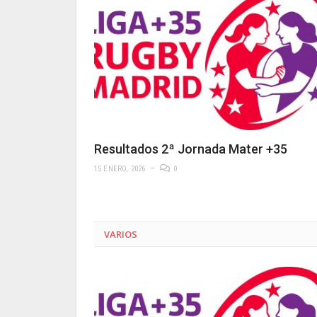
Resultados 2ª Jornada Mater +35
15 ENERO, 2026
0
VARIOS