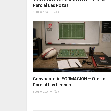
Parcial Las Rozas
8 JULIO, 2026
0
Convocatoria FORMACIÓN – Oferta
Parcial Las Leonas
8 JULIO, 2026
0