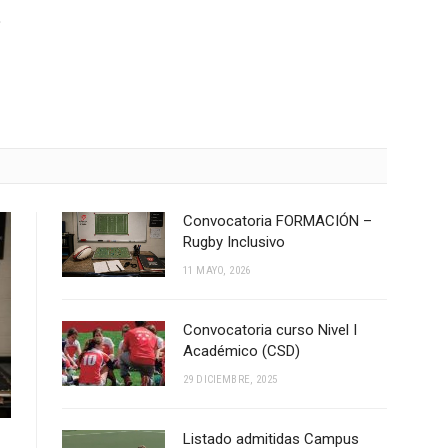
e
Convocatoria FORMACIÓN –
Rugby Inclusivo
11 MAYO, 2026
Convocatoria curso Nivel I
Académico (CSD)
29 DICIEMBRE, 2025
Listado admitidas Campus