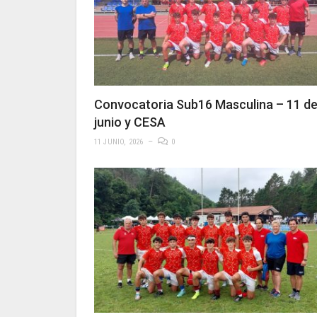
Convocatoria Sub16 Masculina – 11 d
junio y CESA
11 JUNIO, 2026
0