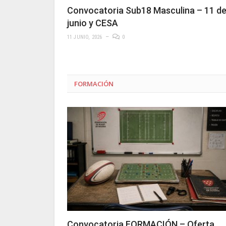
Convocatoria Sub18 Masculina – 11 d
junio y CESA
11 JUNIO, 2026
0
FORMACIÓN
Convocatoria FORMACIÓN – Oferta