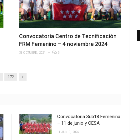
Convocatoria Centro de Tecnificación
FRM Femenino – 4 noviembre 2024
31 OCTUBRE, 2024
0
Siguiente
172
Convocatoria Sub18 Femenina
– 11 de junio y CESA
11 JUNIO, 2026