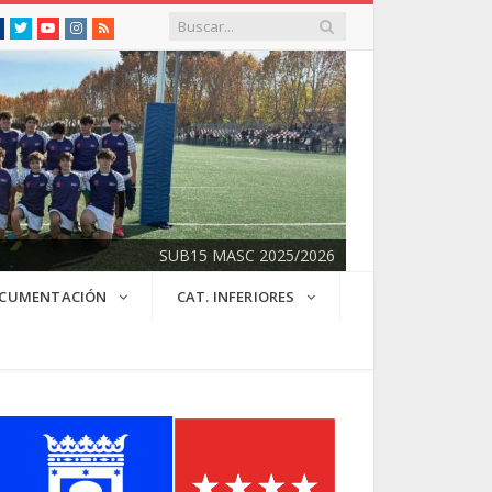
Facebook
Twitter
Youtube
Instagram
RSS
SUB15 MASC 2025/2026
CUMENTACIÓN
CAT. INFERIORES