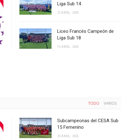
Liga Sub 14
22 ABRIL, 2024
Liceo Francés Campeón de
Liga Sub 18
15 ABRIL, 2024
TODO
VARIOS
Subcampeonas del CESA Sub
15 Femenino
20 ABRIL, 2026