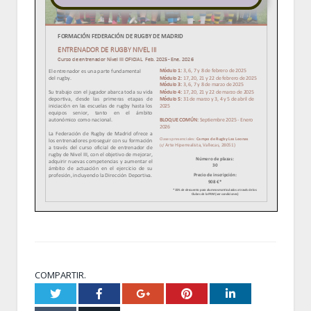
COMPARTIR.
Twitter
Facebook
Google+
Pinterest
LinkedIn