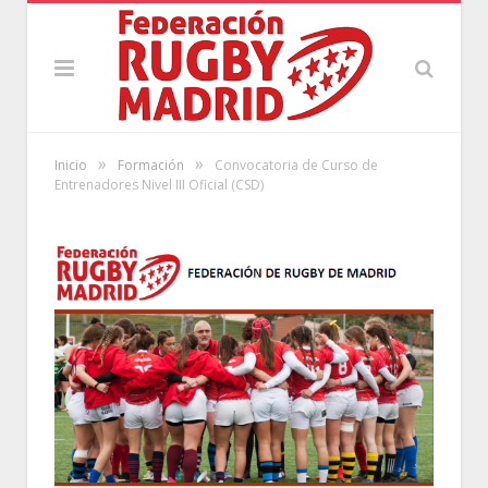
»
»
Inicio
Formación
Convocatoria de Curso de
Entrenadores Nivel III Oficial (CSD)