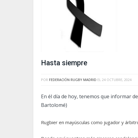
Hasta siempre
POR
FEDERACIÓN RUGBY MADRID
EL
24 OCTUBRE, 2024
En él día de hoy, tenemos que informar de
Bartolomé)
Rugbier en mayúsculas como jugador y árbitr