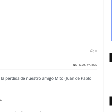
0
NOTICIAS
,
VARIOS
 la pérdida de nuestro amigo Mito (Juan de Pablo
o.