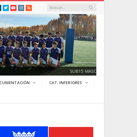
Facebook
Twitter
Youtube
Instagram
RSS
SUB15 MASC 2025/2026
CUMENTACIÓN
CAT. INFERIORES