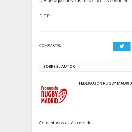
Desde aquí nuestras más sinceras condolencia
D.E.P
COMPARTIR.
Twit
SOBRE EL AUTOR
FEDERACIÓN RUGBY MADRID
Comentarios están cerrados.