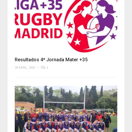
Resultados 4ª Jornada Mater +35
28 ABRIL, 2026
0