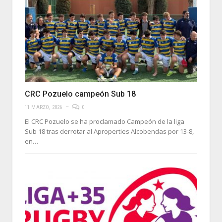
CRC Pozuelo campeón Sub 18
11 MARZO, 2026
0
El CRC Pozuelo se ha proclamado Campeón de la liga
Sub 18 tras derrotar al Aproperties Alcobendas por 13-8,
en…