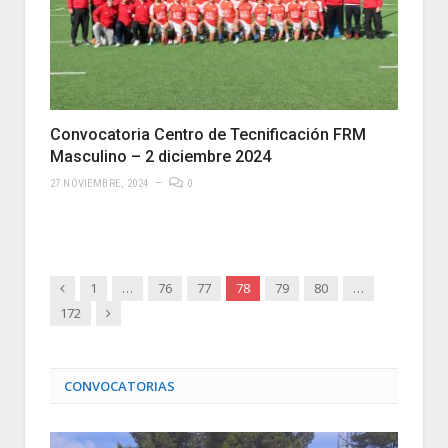
Convocatoria Centro de Tecnificación FRM
Masculino – 2 diciembre 2024
27 NOVIEMBRE, 2024
0
Anterior
1
…
76
77
78
79
80
…
Siguiente
172
CONVOCATORIAS