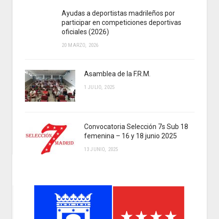
Ayudas a deportistas madrileños por
participar en competiciones deportivas
oficiales (2026)
20 MARZO, 2026
Asamblea de la F.R.M.
1 JULIO, 2025
Convocatoria Selección 7s Sub 18
femenina – 16 y 18 junio 2025
13 JUNIO, 2025