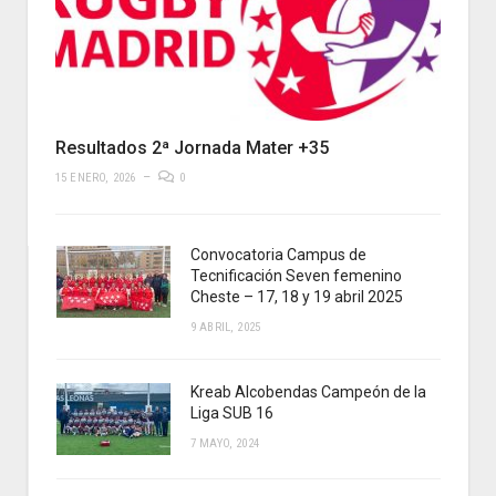
Resultados 2ª Jornada Mater +35
15 ENERO, 2026
0
Convocatoria Campus de
Tecnificación Seven femenino
Cheste – 17, 18 y 19 abril 2025
9 ABRIL, 2025
Kreab Alcobendas Campeón de la
Liga SUB 16
7 MAYO, 2024