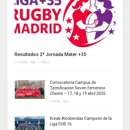
Resultados 2ª Jornada Mater +35
15 ENERO, 2026
0
Convocatoria Campus de
Tecnificación Seven femenino
Cheste – 17, 18 y 19 abril 2025
9 ABRIL, 2025
Kreab Alcobendas Campeón de la
Liga SUB 16