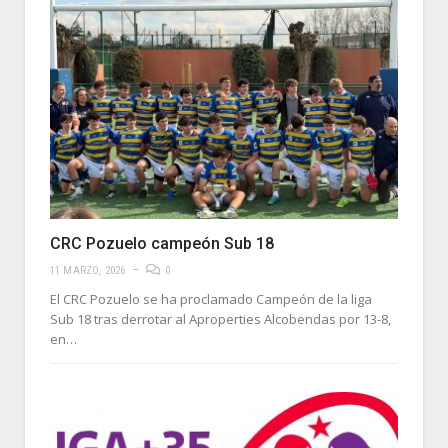
CRC Pozuelo campeón Sub 18
11 MARZO, 2026
0
El CRC Pozuelo se ha proclamado Campeón de la liga
Sub 18 tras derrotar al Aproperties Alcobendas por 13-8,
en…