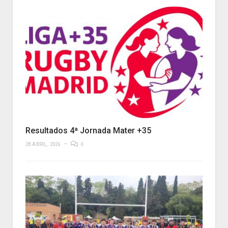
Resultados 4ª Jornada Mater +35
28 ABRIL, 2026
0