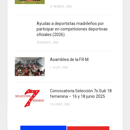
21 MARZO, 2026
Ayudas a deportistas madrileños por
participar en competiciones deportivas
oficiales (2026)
20 MARZO, 2026
Asamblea de la F.R.M.
1 JULIO, 2025
Convocatoria Selección 7s Sub 18
femenina – 16 y 18 junio 2025
13 JUNIO, 2025