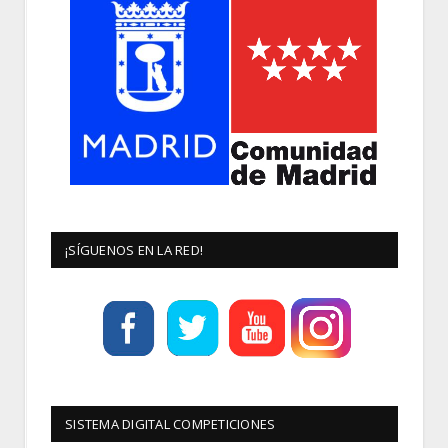
¡SÍGUENOS EN LA RED!
SISTEMA DIGITAL COMPETICIONES