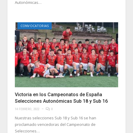
Autonómicas…
CONVOCATORIAS
Victoria en los Campeonatos de España
Selecciones Autonómicas Sub 18 y Sub 16
14 FEBRERO, 2022
0
Nuestras selecciones Sub 18 y Sub 16 se han
proclamado vencedoras del Campeonato de
Selecciones…