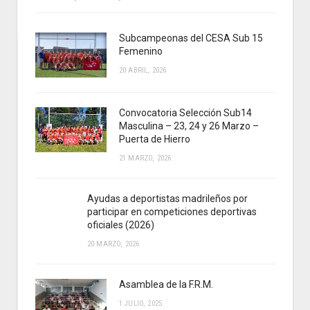
Subcampeonas del CESA Sub 15
Femenino
20 ABRIL, 2026
Convocatoria Selección Sub14
Masculina – 23, 24 y 26 Marzo –
Puerta de Hierro
21 MARZO, 2026
Ayudas a deportistas madrileños por
participar en competiciones deportivas
oficiales (2026)
20 MARZO, 2026
Asamblea de la F.R.M.
1 JULIO, 2025