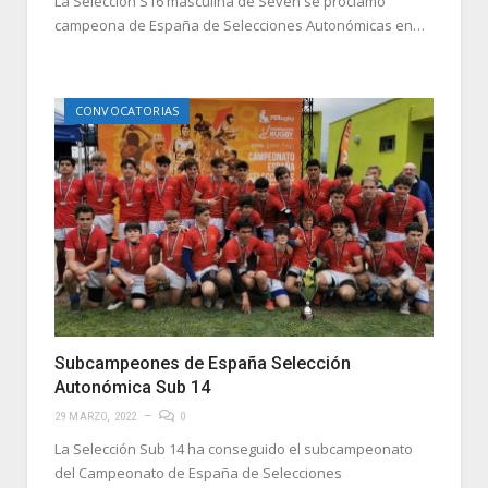
La Selección S16 masculina de Seven se proclamó
campeona de España de Selecciones Autonómicas en…
CONVOCATORIAS
Subcampeones de España Selección
Autonómica Sub 14
29 MARZO, 2022
0
La Selección Sub 14 ha conseguido el subcampeonato
del Campeonato de España de Selecciones