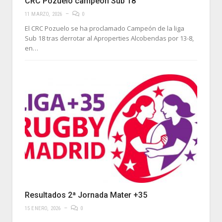
CRC Pozuelo campeón Sub 18
11 MARZO, 2026
0
El CRC Pozuelo se ha proclamado Campeón de la liga
Sub 18 tras derrotar al Aproperties Alcobendas por 13-8,
en…
Resultados 2ª Jornada Mater +35
15 ENERO, 2026
0