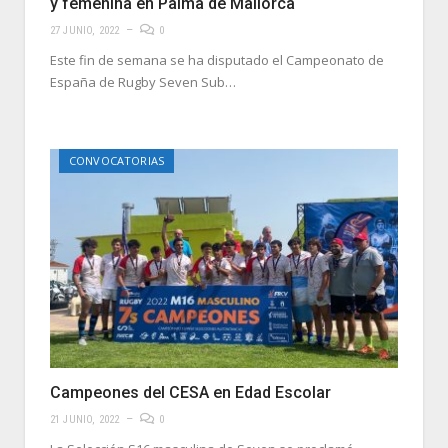
y femenina en Palma de Mallorca
27 JUNIO, 2022
0
Este fin de semana se ha disputado el Campeonato de
España de Rugby Seven Sub…
CONVOCATORIAS
Campeones del CESA en Edad Escolar
21 JUNIO, 2022
0