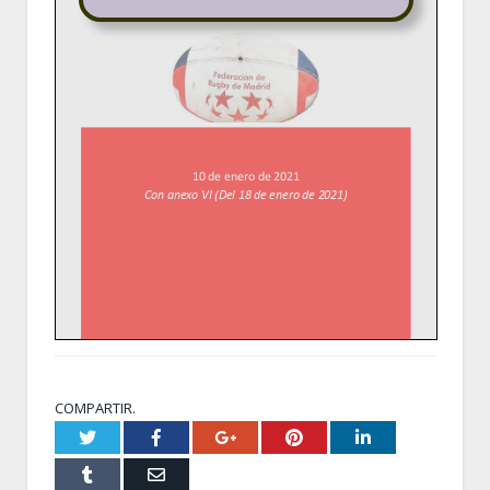
COMPARTIR.
Twitter
Facebook
Google+
Pinterest
LinkedIn
Tumblr
Email