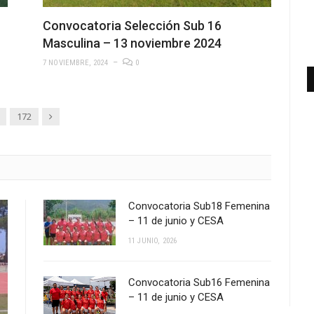
Convocatoria Selección Sub 16
Masculina – 13 noviembre 2024
7 NOVIEMBRE, 2024
0
Siguiente
172
Convocatoria Sub18 Femenina
– 11 de junio y CESA
11 JUNIO, 2026
Convocatoria Sub16 Femenina
– 11 de junio y CESA