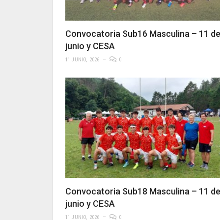
Convocatoria Sub16 Masculina – 11 d
junio y CESA
11 JUNIO, 2026
0
Convocatoria Sub18 Masculina – 11 d
junio y CESA
11 JUNIO, 2026
0