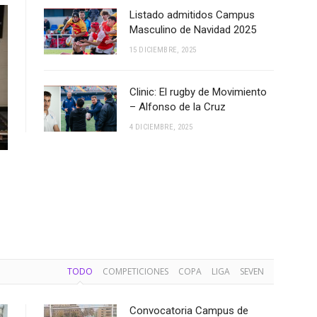
Listado admitidos Campus
Masculino de Navidad 2025
15 DICIEMBRE, 2025
Clinic: El rugby de Movimiento
– Alfonso de la Cruz
4 DICIEMBRE, 2025
TODO
COMPETICIONES
COPA
LIGA
SEVEN
Convocatoria Campus de