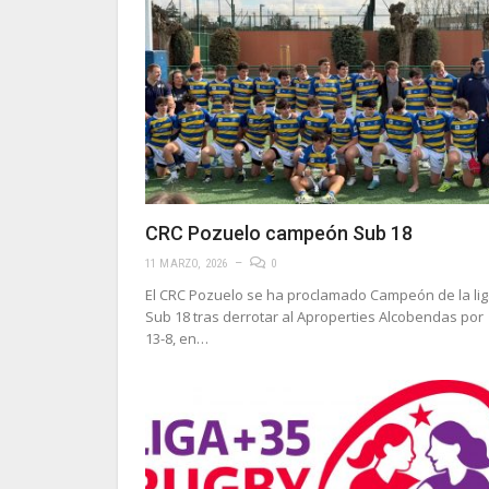
CRC Pozuelo campeón Sub 18
11 MARZO, 2026
0
El CRC Pozuelo se ha proclamado Campeón de la li
Sub 18 tras derrotar al Aproperties Alcobendas por
13-8, en…