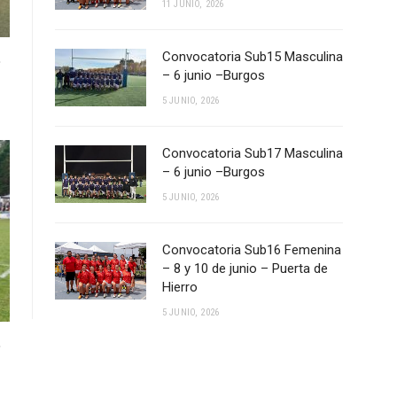
11 JUNIO, 2026
Convocatoria Sub15 Masculina
e
– 6 junio –Burgos
5 JUNIO, 2026
Convocatoria Sub17 Masculina
– 6 junio –Burgos
5 JUNIO, 2026
Convocatoria Sub16 Femenina
– 8 y 10 de junio – Puerta de
Hierro
5 JUNIO, 2026
e