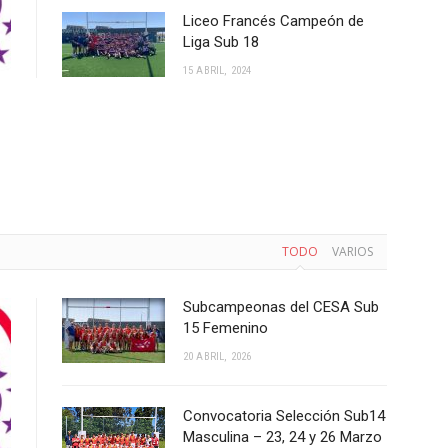
Liceo Francés Campeón de
Liga Sub 18
15 ABRIL, 2024
TODO
VARIOS
Subcampeonas del CESA Sub
15 Femenino
20 ABRIL, 2026
Convocatoria Selección Sub14
Masculina – 23, 24 y 26 Marzo