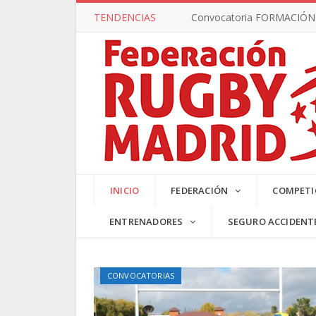
TENDENCIAS
Convocatoria FORMACIÓN –
SUB17 MA
INICIO
FEDERACIÓN
COMPETI
ENTRENADORES
SEGURO ACCIDENT
CONVOCATORIAS