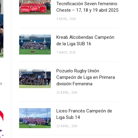
Tecnificación Seven femenino
Cheste – 17, 18 y 19 abril 2025
9 ABRIL, 2025
Kreab Alcobendas Campeón
de la Liga SUB 16
7 MAYO, 2024
Pozuelo Rugby Unión
Campeón de Liga en Primera
ga
división Femenina
22 ABRIL, 2024
Liceo Francés Campeón de
Liga Sub 14
22 ABRIL, 2024