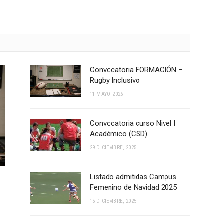
Convocatoria FORMACIÓN –
Rugby Inclusivo
11 MAYO, 2026
Convocatoria curso Nivel I
Académico (CSD)
29 DICIEMBRE, 2025
Listado admitidas Campus
Femenino de Navidad 2025
15 DICIEMBRE, 2025