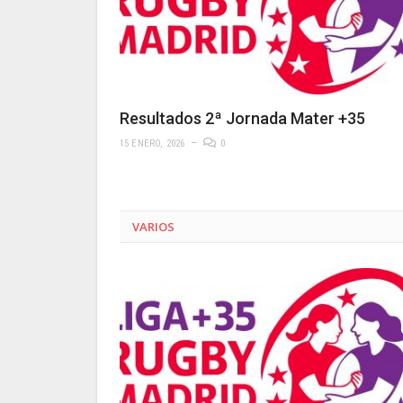
Resultados 2ª Jornada Mater +35
15 ENERO, 2026
0
VARIOS