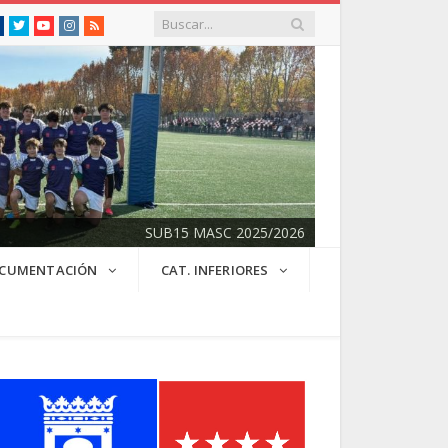
Facebook
Twitter
Youtube
Instagram
RSS
SUB15 MASC 2025/2026
CUMENTACIÓN
CAT. INFERIORES