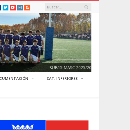
Facebook
Twitter
Youtube
Instagram
RSS
SUB15 MASC 2025/2026
CUMENTACIÓN
CAT. INFERIORES