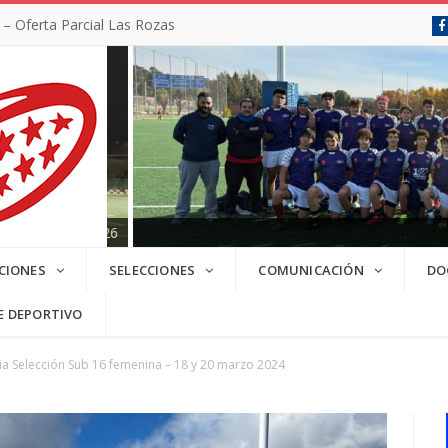
 Oferta Parcial Las Rozas
SC 2025/2026
CIONES
SELECCIONES
COMUNICACIÓN
DO
E DEPORTIVO
a Selección Sub 16 femenina – 18 y 20 marzo 2024