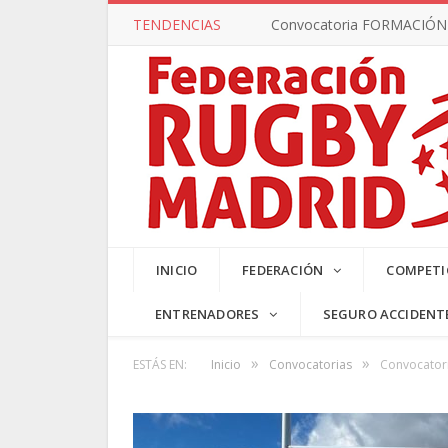
TENDENCIAS
Convocatoria FORMACIÓN –
SUB17 MA
INICIO
FEDERACIÓN
COMPETI
ENTRENADORES
SEGURO ACCIDENT
»
»
ESTÁS EN:
Inicio
Convocatorias
Convocatori