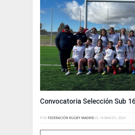
Convocatoria Selección Sub 1
POR
FEDERACIÓN RUGBY MADRID
EL
14 MARZO, 2024