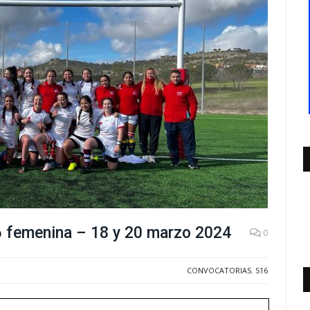
6 femenina – 18 y 20 marzo 2024
0
CONVOCATORIAS
,
S16