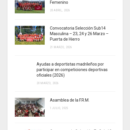
Femenino
20 ABRIL, 2026
Convocatoria Selección Sub14
Masculina – 23, 24 y 26 Marzo –
Puerta de Hierro
21 MARZO, 2026
Ayudas a deportistas madrileños por
participar en competiciones deportivas
oficiales (2026)
20 MARZO, 2026
Asamblea de la F.R.M.
1 JULIO, 2025