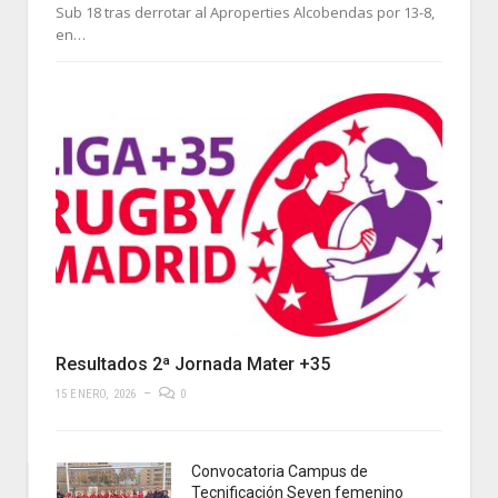
Sub 18 tras derrotar al Aproperties Alcobendas por 13-8,
en…
Resultados 2ª Jornada Mater +35
15 ENERO, 2026
0
Convocatoria Campus de
Tecnificación Seven femenino