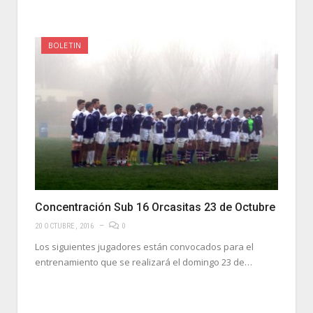
BOLETIN
Concentración Sub 16 Orcasitas 23 de Octubre
20 OCTUBRE, 2016
0
Los siguientes jugadores están convocados para el
entrenamiento que se realizará el domingo 23 de…