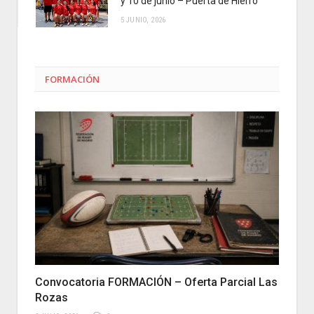
y 10 de junio – Puerta de Hierro
5 JUNIO, 2026
FORMACIÓN
Convocatoria FORMACIÓN – Oferta Parcial Las
Rozas