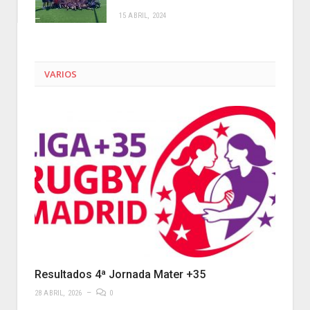
15 ABRIL, 2024
VARIOS
Resultados 4ª Jornada Mater +35
28 ABRIL, 2026
0