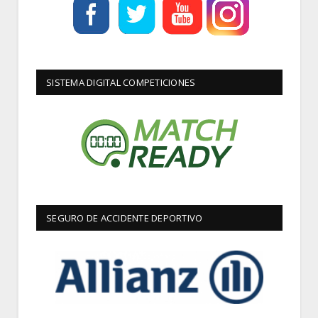
SISTEMA DIGITAL COMPETICIONES
SEGURO DE ACCIDENTE DEPORTIVO