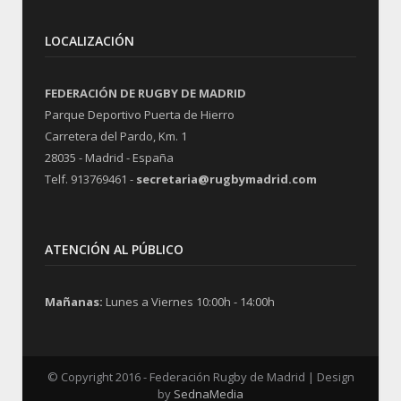
LOCALIZACIÓN
FEDERACIÓN DE RUGBY DE MADRID
Parque Deportivo Puerta de Hierro
Carretera del Pardo, Km. 1
28035 - Madrid - España
Telf. 913769461 -
secretaria@rugbymadrid.com
ATENCIÓN AL PÚBLICO
Mañanas:
Lunes a Viernes 10:00h - 14:00h
© Copyright 2016 - Federación Rugby de Madrid | Design
by
SednaMedia