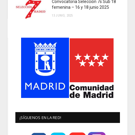
Convocatoria Selección 7s Sub 18
femenina – 16 y 18 junio 2025
13 JUNIO, 2025
¡SÍGUENOS EN LA RED!