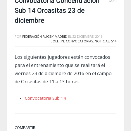
Convocatoria Concentración
0
Sub 14 Orcasitas 23 de
diciembre
POR
FEDERACIÓN RUGBY MADRID
EL
22 DICIEMBRE, 2016
BOLETIN
,
CONVOCATORIAS
,
NOTICIAS
,
S14
Los siguientes jugadores están convocados
para el entrenamiento que se realizará el
viernes 23 de diciembre de 2016 en el campo
de Orcasitas de 11 a 13 horas.
Convocatoria Sub 14
COMPARTIR.