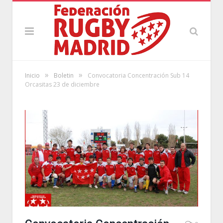
»
»
Inicio
Boletin
Convocatoria Concentración Sub 14
Orcasitas 23 de diciembre