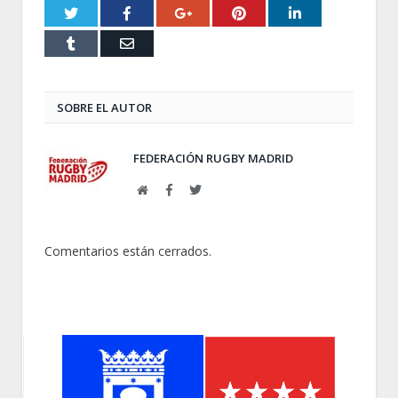
Twitter
Facebook
Google+
Pinterest
LinkedIn
Tumblr
Email
SOBRE EL AUTOR
FEDERACIÓN RUGBY MADRID
Web
Facebook
Twitter
Comentarios están cerrados.