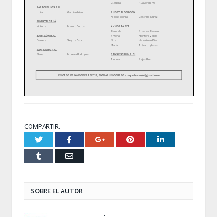
COMPARTIR.
Twitter
Facebook
Google+
Pinterest
LinkedIn
Tumblr
Email
SOBRE EL AUTOR