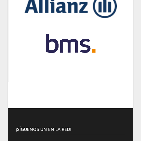
¡SÍGUENOS UN EN LA RED!