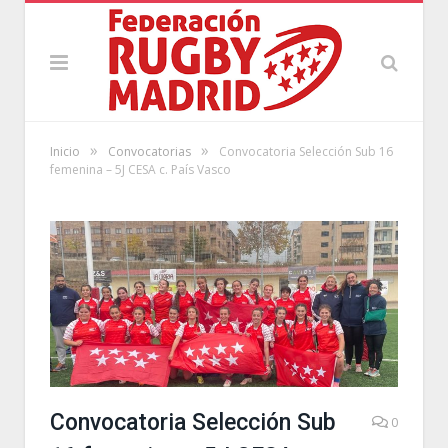
»
»
Inicio
Convocatorias
Convocatoria Selección Sub 16
femenina – 5J CESA c. País Vasco
Convocatoria Selección Sub
0