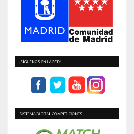
¡SÍGUENOS EN LA RED!
SISTEMA DIGITAL COMPETICIONES