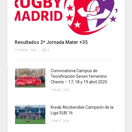
Resultados 2ª Jornada Mater +35
15 ENERO, 2026
0
Convocatoria Campus de
Tecnificación Seven femenino
Cheste – 17, 18 y 19 abril 2025
9 ABRIL, 2025
Kreab Alcobendas Campeón de la
Liga SUB 16
7 MAYO, 2024