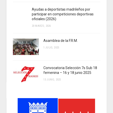
Ayudas a deportistas madrileños por
participar en competiciones deportivas
oficiales (2026)
20 MARZO, 2026
Asamblea de la F.R.M.
1 JULIO, 2025
Convocatoria Selección 7s Sub 18
femenina – 16 y 18 junio 2025
13 JUNIO, 2025