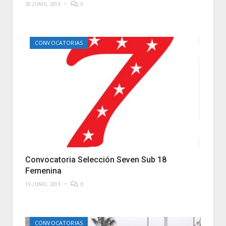
20 JUNIO, 2019
0
CONVOCATORIAS
Convocatoria Selección Seven Sub 18
Femenina
19 JUNIO, 2019
0
CONVOCATORIAS