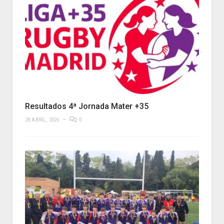
Resultados 4ª Jornada Mater +35
28 ABRIL, 2026
0