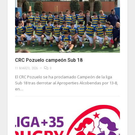
CRC Pozuelo campeón Sub 18
11 MARZO, 2026
0
El CRC Pozuelo se ha proclamado Campeón de la liga
Sub 18 tras derrotar al Aproperties Alcobendas por 13-8,
en…