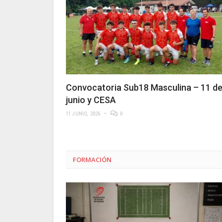
Convocatoria Sub18 Masculina – 11 d
junio y CESA
11 JUNIO, 2026
0
FORMACIÓN