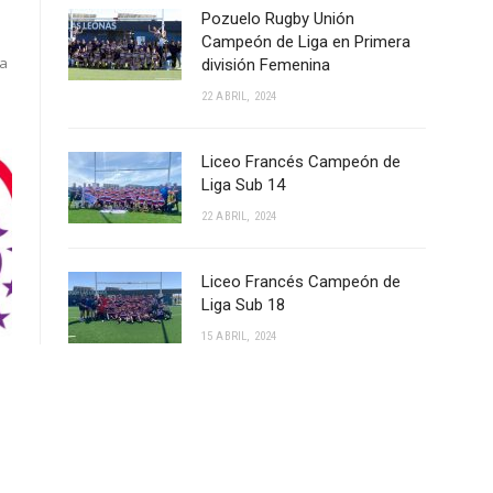
Pozuelo Rugby Unión
Campeón de Liga en Primera
ga
división Femenina
22 ABRIL, 2024
Liceo Francés Campeón de
Liga Sub 14
22 ABRIL, 2024
Liceo Francés Campeón de
Liga Sub 18
15 ABRIL, 2024