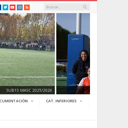
Facebook
Twitter
Youtube
Instagram
RSS
SUB15 MASC 2025/2026
CUMENTACIÓN
CAT. INFERIORES