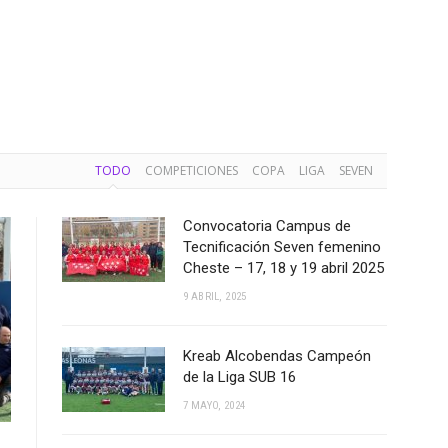
TODO
COMPETICIONES
COPA
LIGA
SEVEN
Convocatoria Campus de
Tecnificación Seven femenino
Cheste – 17, 18 y 19 abril 2025
9 ABRIL, 2025
Kreab Alcobendas Campeón
de la Liga SUB 16
7 MAYO, 2024