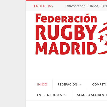
TENDENCIAS
Convocatoria FORMACIÓN –
UB17 MASC 2025/2026
INICIO
FEDERACIÓN
COMPETI
ENTRENADORES
SEGURO ACCIDENT