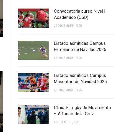
Convocatoria curso Nivel I
Académico (CSD)
29 DICIEMBRE, 2025
Listado admitidas Campus
Femenino de Navidad 2025
15 DICIEMBRE, 2025
Listado admitidos Campus
Masculino de Navidad 2025
15 DICIEMBRE, 2025
Clinic: El rugby de Movimiento
– Alfonso de la Cruz
4 DICIEMBRE, 2025