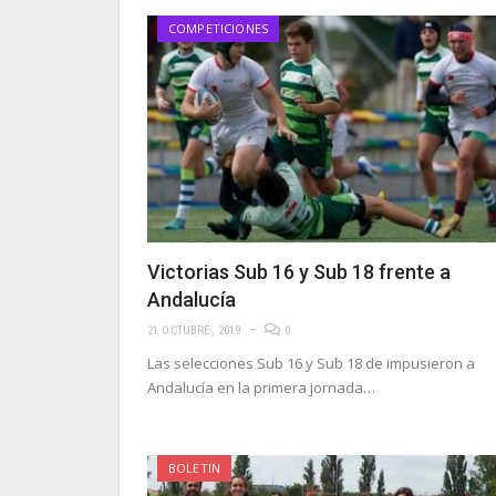
COMPETICIONES
Victorias Sub 16 y Sub 18 frente a
Andalucía
21 OCTUBRE, 2019
0
Las selecciones Sub 16 y Sub 18 de impusieron a
Andalucía en la primera jornada…
BOLETIN