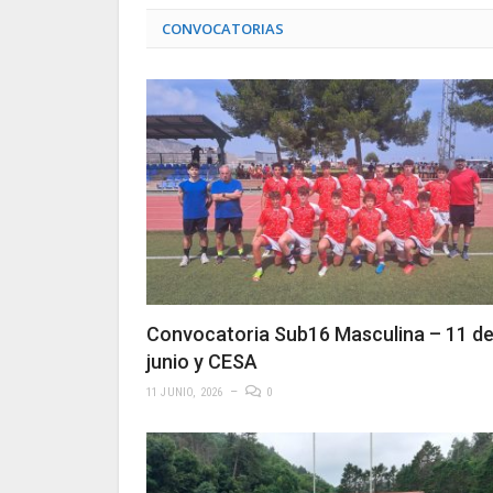
CONVOCATORIAS
Convocatoria Sub16 Masculina – 11 d
junio y CESA
11 JUNIO, 2026
0