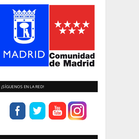
¡SÍGUENOS EN LA RED!