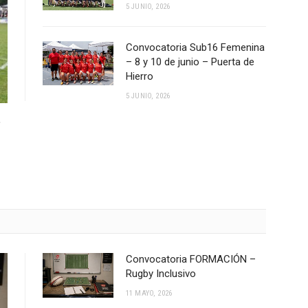
5 JUNIO, 2026
Convocatoria Sub16 Femenina
– 8 y 10 de junio – Puerta de
Hierro
5 JUNIO, 2026
e
Convocatoria FORMACIÓN –
Rugby Inclusivo
11 MAYO, 2026