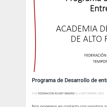
Programa de Desarrollo de ent
POR
FEDERACIÓN RUGBY MADRID
EL
4 SEPTIEMBRE, 2023
Nos ponemos en contacto con vosotros p