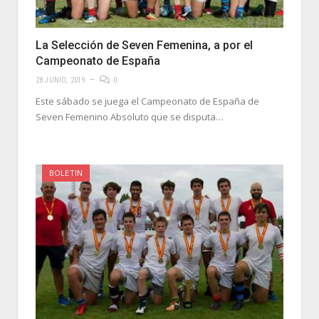
La Selección de Seven Femenina, a por el
Campeonato de España
28 JUNIO, 2019
0
Este sábado se juega el Campeonato de España de
Seven Femenino Absoluto que se disputa…
BOLETIN