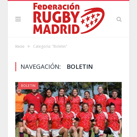
»
Inicio
Categoría: "Boletin"
NAVEGACIÓN:
BOLETIN
BOLETIN