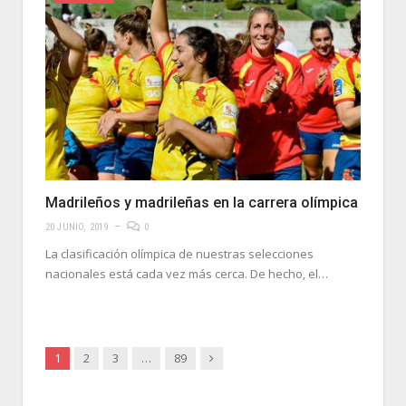
Madrileños y madrileñas en la carrera olímpica
20 JUNIO, 2019
0
La clasificación olímpica de nuestras selecciones
nacionales está cada vez más cerca. De hecho, el…
Siguiente
1
2
3
…
89