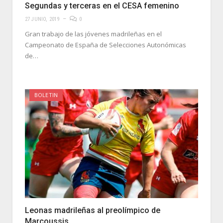
Segundas y terceras en el CESA femenino
27 JUNIO, 2019
0
Gran trabajo de las jóvenes madrileñas en el
Campeonato de España de Selecciones Autonómicas
de…
BOLETIN
Leonas madrileñas al preolímpico de
Marcoussis