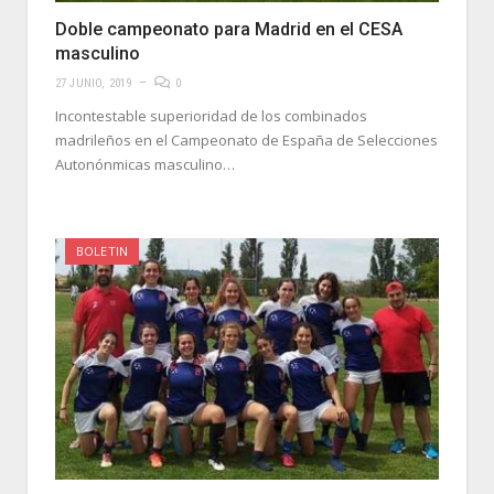
Doble campeonato para Madrid en el CESA
masculino
27 JUNIO, 2019
0
Incontestable superioridad de los combinados
madrileños en el Campeonato de España de Selecciones
Autonónmicas masculino…
BOLETIN