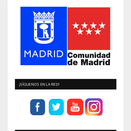
¡SÍGUENOS EN LA RED!