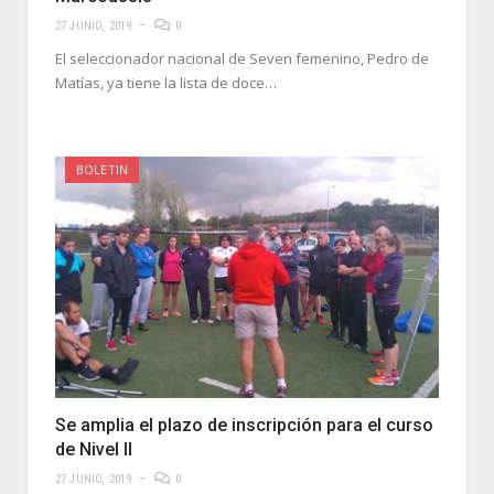
27 JUNIO, 2019
0
El seleccionador nacional de Seven femenino, Pedro de
Matías, ya tiene la lista de doce…
BOLETIN
Se amplia el plazo de inscripción para el curso
de Nivel II
27 JUNIO, 2019
0