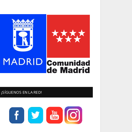
¡SÍGUENOS EN LA RED!