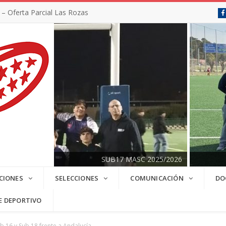
 Oferta Parcial Las Rozas
SUB17 MASC 2025/2026
CIONES
SELECCIONES
COMUNICACIÓN
DO
E DEPORTIVO
ub 16 y Sub 18 frente a Andalucía