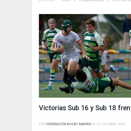
Victorias Sub 16 y Sub 18 fren
POR
FEDERACIÓN RUGBY MADRID
EL
21 OCTUBRE, 2019