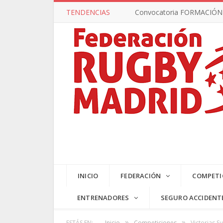
TENDENCIAS
Convocatoria FORMACIÓN –
INICIO
FEDERACIÓN
COMPETI
ENTRENADORES
SEGURO ACCIDENT
»
»
ESTÁS EN:
Inicio
Competiciones
Victorias S