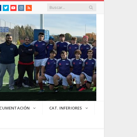
Facebook
Twitter
Youtube
Instagram
RSS
CUMENTACIÓN
CAT. INFERIORES