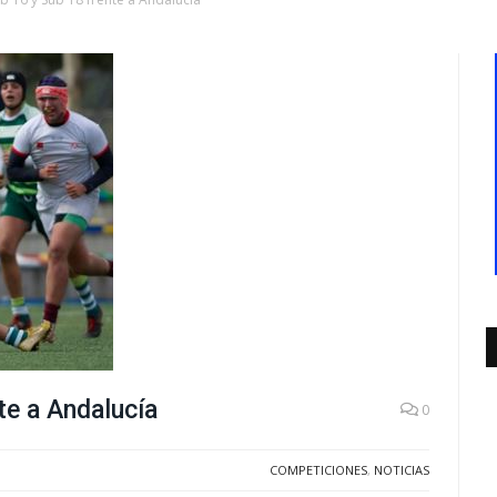
te a Andalucía
0
COMPETICIONES
,
NOTICIAS