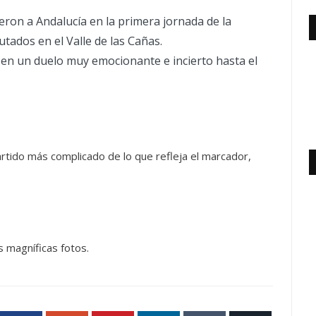
eron a Andalucía en la primera jornada de la
ados en el Valle de las Cañas.
 en un duelo muy emocionante e incierto hasta el
artido más complicado de lo que refleja el marcador,
 magníficas fotos.