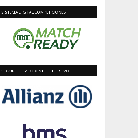
SISTEMA DIGITAL COMPETICIONES
SEGURO DE ACCIDENTE DEPORTIVO