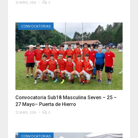
22 MAYO, 2026
0
CONVOCATORIAS
Convocatoria Sub18 Masculina Seven – 25 –
27 Mayo– Puerta de Hierro
22 MAYO, 2026
0
CONVOCATORIAS