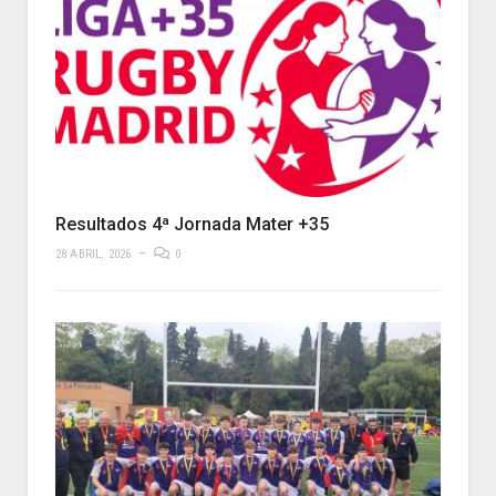
Resultados 4ª Jornada Mater +35
28 ABRIL, 2026
0