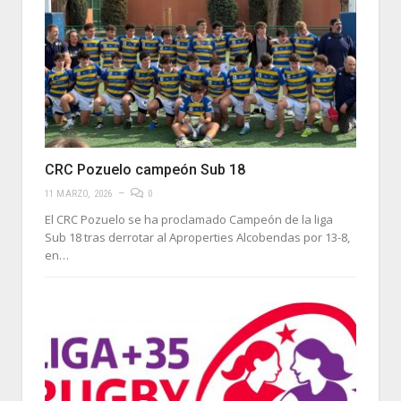
CRC Pozuelo campeón Sub 18
11 MARZO, 2026
0
El CRC Pozuelo se ha proclamado Campeón de la liga
Sub 18 tras derrotar al Aproperties Alcobendas por 13-8,
en…