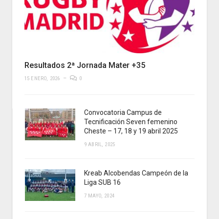
Resultados 2ª Jornada Mater +35
15 ENERO, 2026
0
Convocatoria Campus de
Tecnificación Seven femenino
Cheste – 17, 18 y 19 abril 2025
9 ABRIL, 2025
Kreab Alcobendas Campeón de la
Liga SUB 16
7 MAYO, 2024