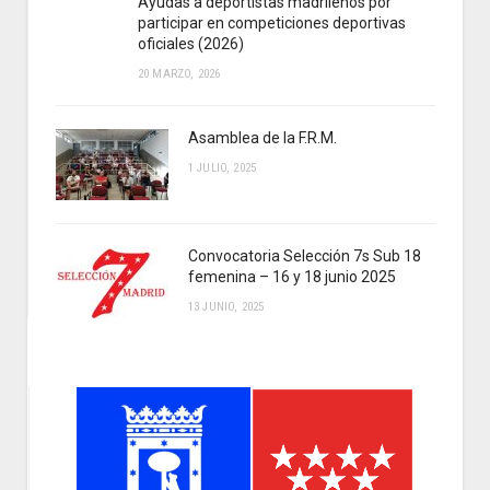
Ayudas a deportistas madrileños por
participar en competiciones deportivas
oficiales (2026)
20 MARZO, 2026
Asamblea de la F.R.M.
1 JULIO, 2025
Convocatoria Selección 7s Sub 18
femenina – 16 y 18 junio 2025
13 JUNIO, 2025