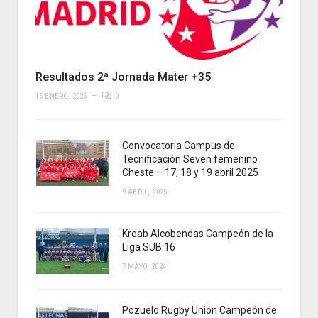
Resultados 2ª Jornada Mater +35
15 ENERO, 2026
0
Convocatoria Campus de
Tecnificación Seven femenino
Cheste – 17, 18 y 19 abril 2025
9 ABRIL, 2025
Kreab Alcobendas Campeón de la
Liga SUB 16
7 MAYO, 2024
Pozuelo Rugby Unión Campeón de