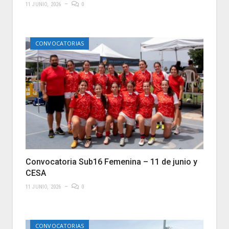
11 JUNIO, 2026
0
CONVOCATORIAS
Convocatoria Sub16 Femenina – 11 de junio y
CESA
11 JUNIO, 2026
0
CONVOCATORIAS