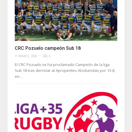
CRC Pozuelo campeón Sub 18
11 MARZO, 2026
0
El CRC Pozuelo se ha proclamado Campeón de la liga
Sub 18 tras derrotar al Aproperties Alcobendas por 13-8,
en…