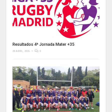
Resultados 4ª Jornada Mater +35
28 ABRIL, 2026
0