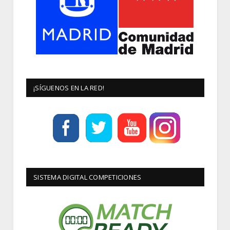
¡SÍGUENOS EN LA RED!
SISTEMA DIGITAL COMPETICIONES