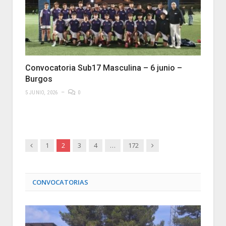
Convocatoria Sub17 Masculina – 6 junio –
Burgos
5 JUNIO, 2026
0
Anterior
Siguiente
1
2
3
4
…
172
CONVOCATORIAS