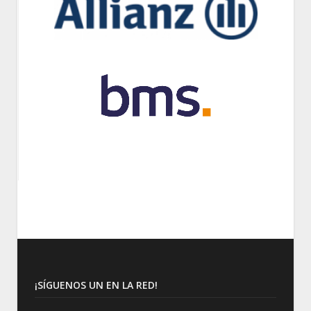
¡SÍGUENOS UN EN LA RED!