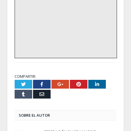
COMPARTIR.
Twitter
Facebook
Google+
Pinterest
LinkedIn
Tumblr
Email
SOBRE EL AUTOR