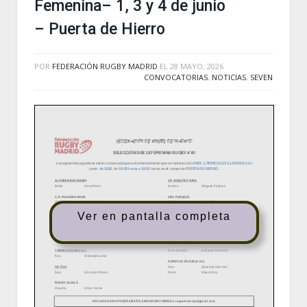
Femenina– 1, 3 y 4 de junio
– Puerta de Hierro
POR
FEDERACIÓN RUGBY MADRID
EL
28 MAYO, 2026
CONVOCATORIAS
,
NOTICIAS
,
SEVEN
Ver en pantalla completa