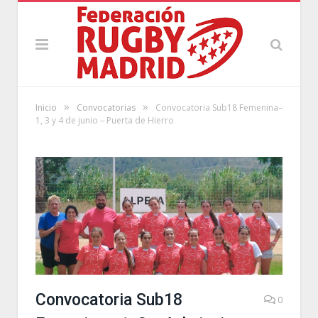
»
»
Inicio
Convocatorias
Convocatoria Sub18 Femenina–
1, 3 y 4 de junio – Puerta de Hierro
Convocatoria Sub18
0