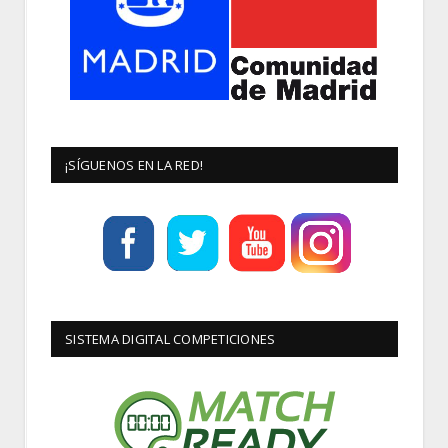
¡SÍGUENOS EN LA RED!
SISTEMA DIGITAL COMPETICIONES