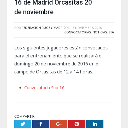
16 de Madrid Orcasitas 20
de noviembre
POR
FEDERACIÓN RUGBY MADRID
EL
15 NOVIEMBRE, 2016
CONVOCATORIAS
,
NOTICIAS
,
S16
Los siguientes jugadores están convocados
para el entrenamiento que se realizará el
domingo 20 de noviembre de 2016 en el
campo de Orcasitas de 12 a 14 horas.
Convocatoria Sub 16
COMPARTIR.
Twitter
Facebook
Google+
Pinterest
LinkedIn