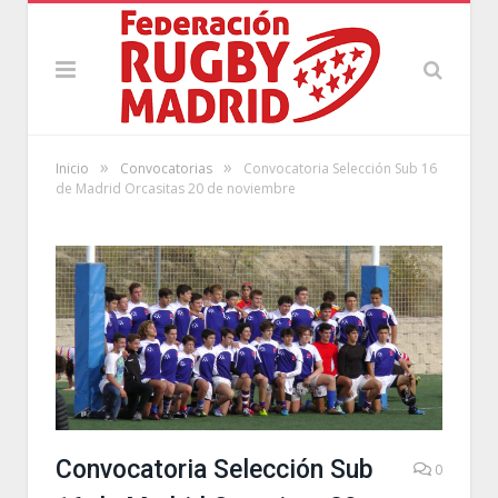
»
»
Inicio
Convocatorias
Convocatoria Selección Sub 16
de Madrid Orcasitas 20 de noviembre
Convocatoria Selección Sub
0