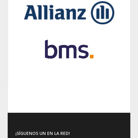
¡SÍGUENOS UN EN LA RED!