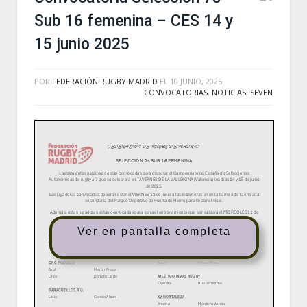
Sub 16 femenina – CES 14 y
15 junio 2025
POR
FEDERACIÓN RUGBY MADRID
EL
10 JUNIO, 2025
CONVOCATORIAS
,
NOTICIAS
,
SEVEN
Ver en pantalla completa