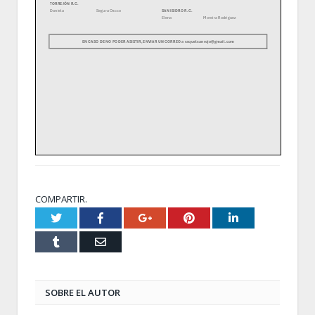
COMPARTIR.
Twitter
Facebook
Google+
Pinterest
LinkedIn
Tumblr
Email
SOBRE EL AUTOR