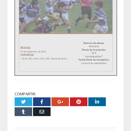
COMPARTIR.
Twitter
Facebook
Google+
Pinterest
LinkedIn
Tumblr
Email