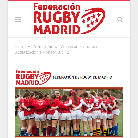
»
»
Inicio
Formación
Convocatoria curso de
Actualización a Monitor Sub 12