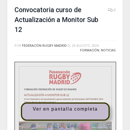
Convocatoria curso de
0
Actualización a Monitor Sub
12
POR
FEDERACIÓN RUGBY MADRID
EL
29 AGOSTO, 2024
FORMACIÓN
,
NOTICIAS
Ver en pantalla completa