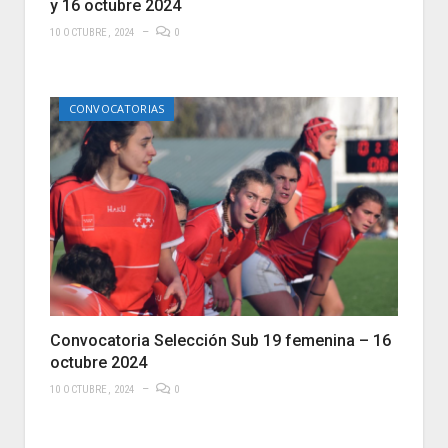
y 16 octubre 2024
10 OCTUBRE, 2024
0
CONVOCATORIAS
Convocatoria Selección Sub 19 femenina – 16
octubre 2024
10 OCTUBRE, 2024
0