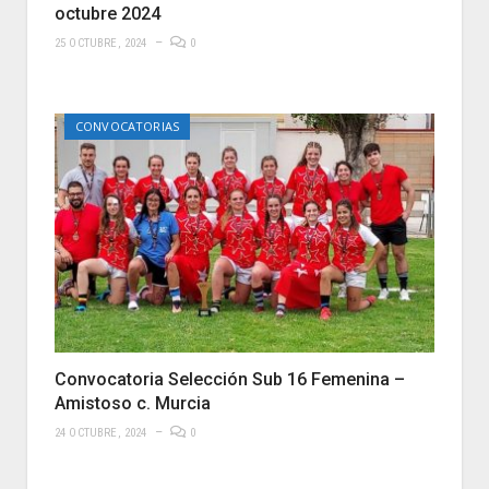
octubre 2024
25 OCTUBRE, 2024
0
CONVOCATORIAS
Convocatoria Selección Sub 16 Femenina –
Amistoso c. Murcia
24 OCTUBRE, 2024
0