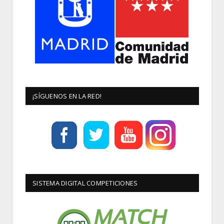
¡SÍGUENOS EN LA RED!
SISTEMA DIGITAL COMPETICIONES