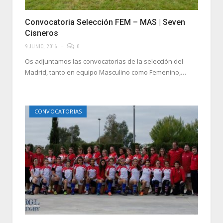
Convocatoria Selección FEM – MAS | Seven
Cisneros
9 JUNIO, 2016
0
Os adjuntamos las convocatorias de la selección del
Madrid, tanto en equipo Masculino como Femenino,…
CONVOCATORIAS