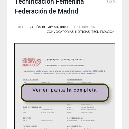
Tecnificación Femenina
0
Federación de Madrid
POR
FEDERACIÓN RUGBY MADRID
EL
6 OCTUBRE, 2025
CONVOCATORIAS
,
NOTICIAS
,
TECNIFICACIÓN
Ver en pantalla completa