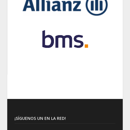
¡SÍGUENOS UN EN LA RED!