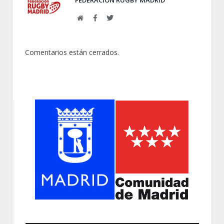
FEDERACIÓN RUGBY MADRID
Web
Facebook
Twitter
Comentarios están cerrados.