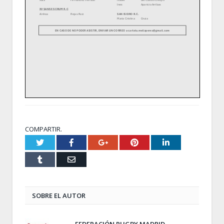
COMPARTIR.
Twitter
Facebook
Google+
Pinterest
LinkedIn
Tumblr
Email
SOBRE EL AUTOR