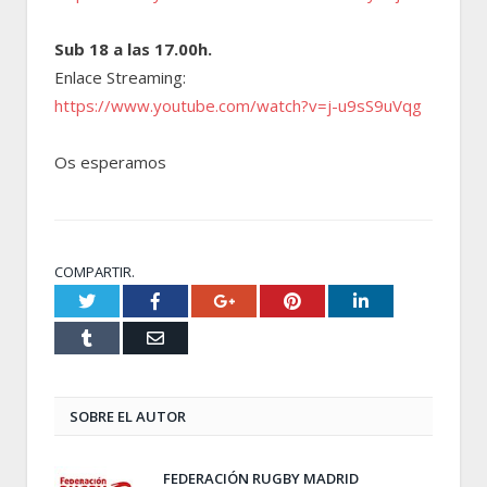
Sub 18 a las 17.00h.
Enlace Streaming:
https://www.youtube.com/watch?v=j-u9sS9uVqg
Os esperamos
COMPARTIR.
Twitter
Facebook
Google+
Pinterest
LinkedIn
Tumblr
Email
SOBRE EL AUTOR
FEDERACIÓN RUGBY MADRID