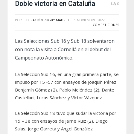
Doble victoria en Cataluña
0
POR
FEDERACIÓN RUGBY MADRID
EL
5 NOVIEMBRE, 2022
COMPETICIONES
Las Selecciones Sub 16 y Sub 18 solventaron
con nota la visita a Cornellá en el debut del
Campeonato Autonómico.
La Selección Sub 16, en una gran primera parte, se
impuso por 15 -57 con ensayos de Joaquín Pérez,
Benjamín Gómez (2), Pablo Meléndez (2), Dante
Castellani, Lucas Sánchez y Víctor Vázquez.
La Selección Sub 18 tuvo que sudar la victoria por
15 – 38 con ensayos de Jaime Ruiz (2), Diego
Salas, Jorge Garreta y Angel González.