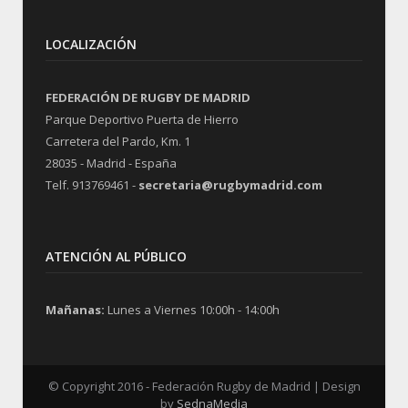
LOCALIZACIÓN
FEDERACIÓN DE RUGBY DE MADRID
Parque Deportivo Puerta de Hierro
Carretera del Pardo, Km. 1
28035 - Madrid - España
Telf. 913769461 -
secretaria@rugbymadrid.com
ATENCIÓN AL PÚBLICO
Mañanas:
Lunes a Viernes 10:00h - 14:00h
© Copyright 2016 - Federación Rugby de Madrid | Design
by
SednaMedia