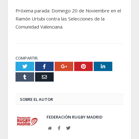
Próxima parada: Domingo 20 de Noviembre en el
Ramón Urtubi contra las Selecciones de la
Comunidad Valenciana.
COMPARTIR.
Twitter
Facebook
Google+
Pinterest
LinkedIn
Tumblr
Email
SOBRE EL AUTOR
FEDERACIÓN RUGBY MADRID
Web
Facebook
Twitter