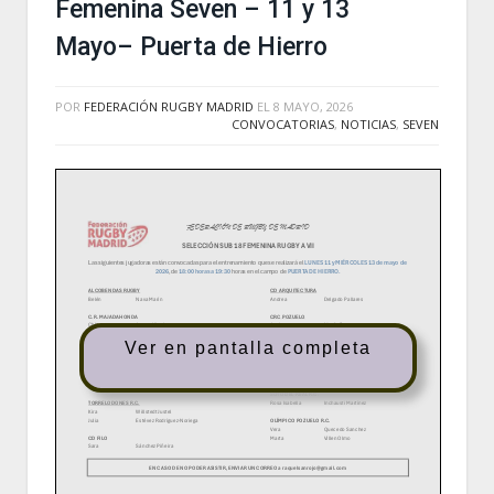
Femenina Seven – 11 y 13
Mayo– Puerta de Hierro
POR
FEDERACIÓN RUGBY MADRID
EL
8 MAYO, 2026
CONVOCATORIAS
,
NOTICIAS
,
SEVEN
Ver en pantalla completa