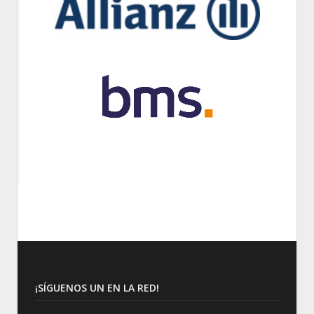
¡SÍGUENOS UN EN LA RED!