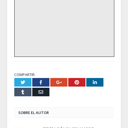
COMPARTIR.
Twitter
Facebook
Google+
Pinterest
LinkedIn
Tumblr
Email
SOBRE EL AUTOR