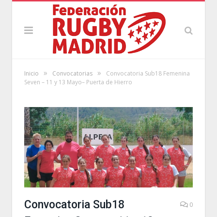
»
»
Inicio
Convocatorias
Convocatoria Sub18 Femenina
Seven – 11 y 13 Mayo– Puerta de Hierro
Convocatoria Sub18
0