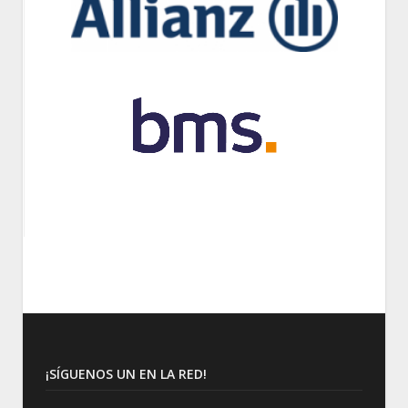
¡SÍGUENOS UN EN LA RED!