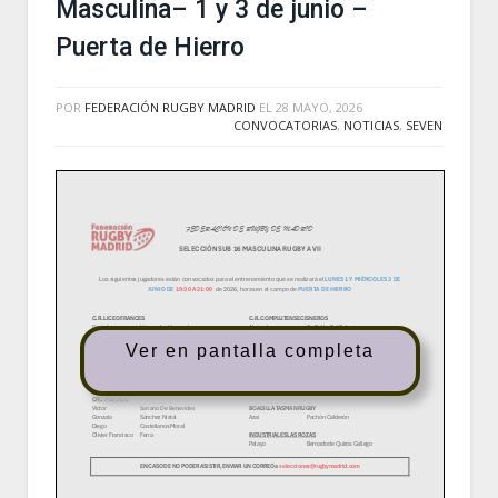
Masculina– 1 y 3 de junio –
Puerta de Hierro
POR
FEDERACIÓN RUGBY MADRID
EL
28 MAYO, 2026
CONVOCATORIAS
,
NOTICIAS
,
SEVEN
Ver en pantalla completa