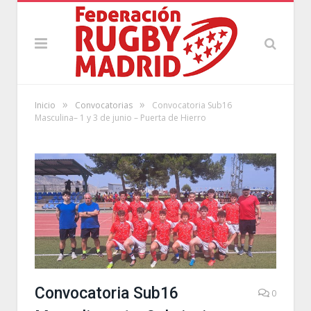
»
»
Inicio
Convocatorias
Convocatoria Sub16
Masculina– 1 y 3 de junio – Puerta de Hierro
Convocatoria Sub16
0