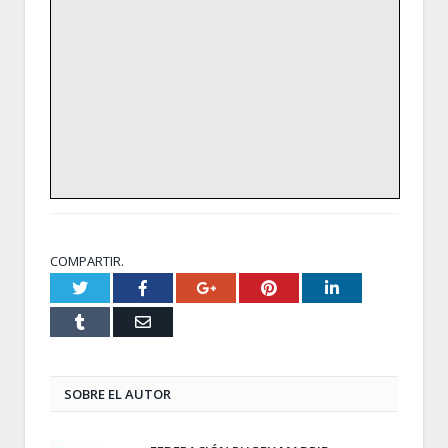
COMPARTIR.
Twitter
Facebook
Google+
Pinterest
LinkedIn
Tumblr
Email
SOBRE EL AUTOR