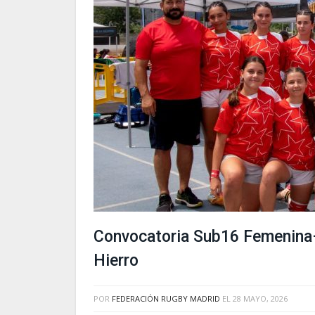
Convocatoria Sub16 Femenina– 
Hierro
POR
FEDERACIÓN RUGBY MADRID
EL
28 MAYO, 2026