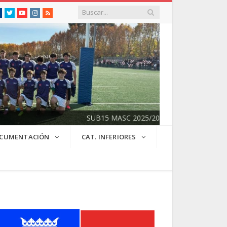
Facebook
Twitter
Youtube
Instagram
RSS
SUB15 MASC 2025/2026
CUMENTACIÓN
CAT. INFERIORES