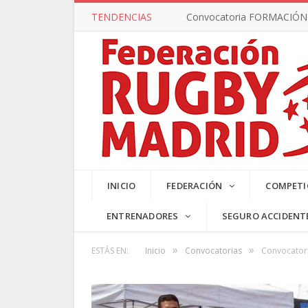
TENDENCIAS
Convocatoria FORMACIÓN –
SUB17 MA
INICIO
FEDERACIÓN
COMPETI
ENTRENADORES
SEGURO ACCIDENT
»
»
ESTÁS EN:
Inicio
Convocatorias
Convocatori