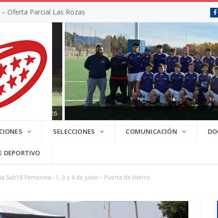
 Oferta Parcial Las Rozas
SC 2025/2026
CIONES
SELECCIONES
COMUNICACIÓN
DO
E DEPORTIVO
a Sub16 Femenina– 1, 3 y 4 de junio – Puerta de Hierro