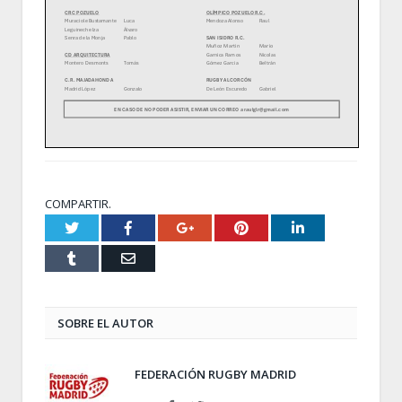
COMPARTIR.
Twitter
Facebook
Google+
Pinterest
LinkedIn
Tumblr
Email
SOBRE EL AUTOR
FEDERACIÓN RUGBY MADRID