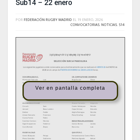
Sub14 – 22 enero
POR
FEDERACIÓN RUGBY MADRID
EL
19 ENERO, 2026
CONVOCATORIAS
,
NOTICIAS
,
S14
Ver en pantalla completa