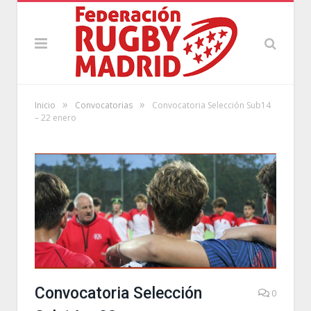
»
»
Inicio
Convocatorias
Convocatoria Selección Sub14
– 22 enero
Convocatoria Selección
0