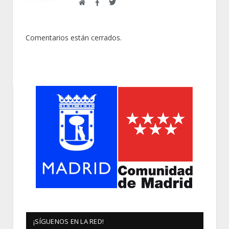
Web
Facebook
Twitter
Comentarios están cerrados.
¡SÍGUENOS EN LA RED!